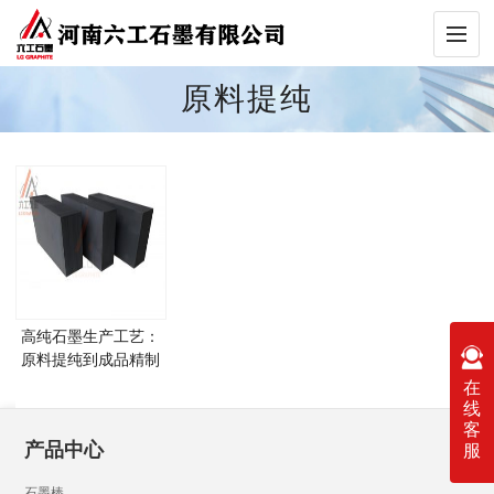
原料提纯
高纯石墨生产工艺：
原料提纯到成品精制
流程
在
线
客
产品中心
服
石墨棒