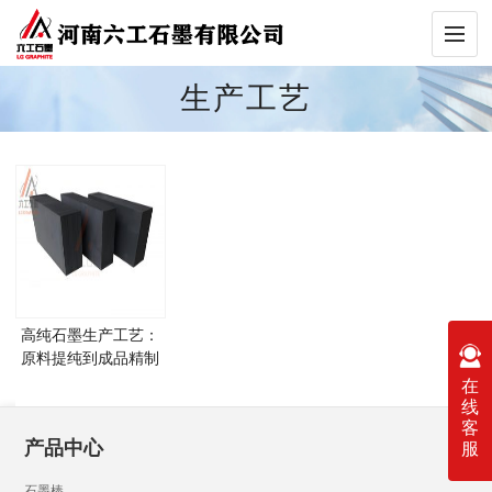
生产工艺
高纯石墨生产工艺：
原料提纯到成品精制
流程
在
线
客
产品中心
服
石墨棒