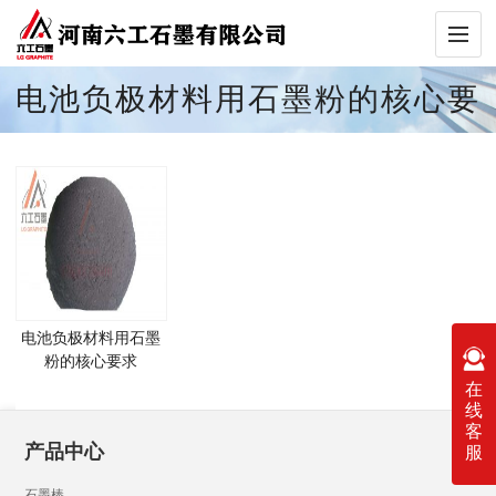
电池负极材料用石墨粉的核心要
求，河南六工石墨有限公司，石
墨粉特性，电池应用，技术趋势
电池负极材料用石墨
粉的核心要求
在
线
客
产品中心
服
石墨棒