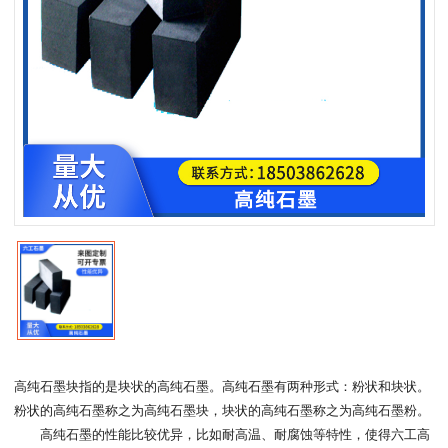
高纯石墨块指的是块状的高纯石墨。高纯石墨有两种形式：粉状和块状。
粉状的高纯石墨称之为高纯石墨块，块状的高纯石墨称之为高纯石墨粉。
高纯石墨的性能比较优异，比如耐高温、耐腐蚀等特性，使得六工高