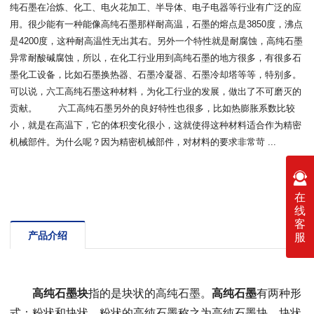
纯石墨在冶炼、化工、电火花加工、半导体、电子电器等行业有广泛的应
用。很少能有一种能像高纯石墨那样耐高温，石墨的熔点是3850度，沸点
是4200度，这种耐高温性无出其右。另外一个特性就是耐腐蚀，高纯石墨
异常耐酸碱腐蚀，所以，在化工行业用到高纯石墨的地方很多，有很多石
墨化工设备，比如石墨换热器、石墨冷凝器、石墨冷却塔等等，特别多。
可以说，六工高纯石墨这种材料，为化工行业的发展，做出了不可磨灭的
贡献。 六工高纯石墨另外的良好特性也很多，比如热膨胀系数比较
小，就是在高温下，它的体积变化很小，这就使得这种材料适合作为精密
机械部件。为什么呢？因为精密机械部件，对材料的要求非常苛 ...
在
线
客
产品介绍
服
高纯石墨块
指的是块状的高纯石墨。
高纯石墨
有两种形
式：粉状和块状。粉状的高纯石墨称之为高纯石墨块，块状