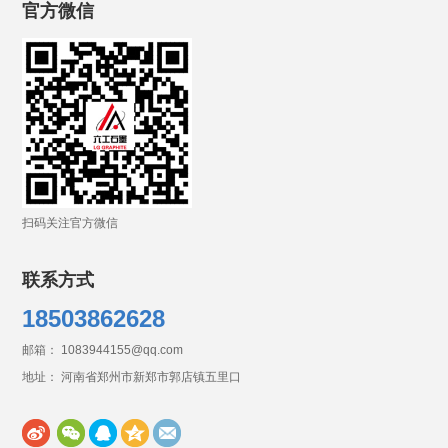
官方微信
扫码关注官方微信
联系方式
18503862628
邮箱： 1083944155@qq.com
地址： 河南省郑州市新郑市郭店镇五里口