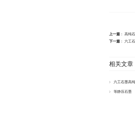
上一篇
：
高纯石
下一篇
：
六工石
相关文章
六工石墨高纯
等静压石墨