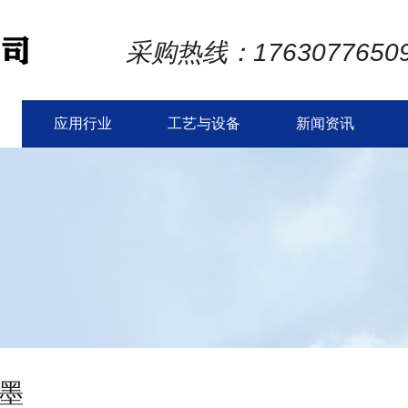
采购热线：1763077650
应用行业
工艺与设备
新闻资讯
墨