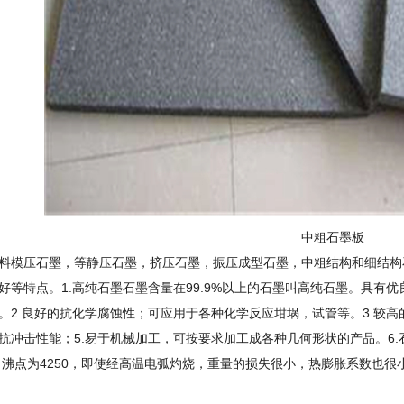
中粗石墨板
料模压石墨，等静压石墨，挤压石墨，振压成型石墨，中粗结构和细结构
好等特点。1.高纯石墨石墨含量在99.9%以上的石墨叫高纯石墨。具有
。2.良好的抗化学腐蚀性；可应用于各种化学反应坩埚，试管等。3.较高
抗冲击性能；5.易于机械加工，可按要求加工成各种几何形状的产品。6.
度，沸点为4250，即使经高温电弧灼烧，重量的损失很小，热膨胀系数也很