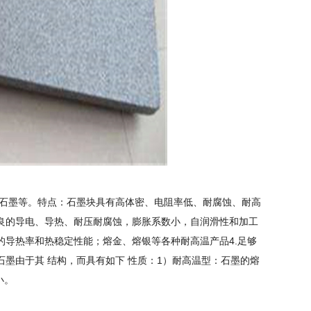
石墨等。特点：石墨块具有高体密、电阻率低、耐腐蚀、耐高
优良的导电、导热、耐压耐腐蚀，膨胀系数小，自润滑性和加工
的导热率和热稳定性能；熔金、熔银等各种耐高温产品4.足够
石墨由于其 结构，而具有如下 性质：1）耐高温型：石墨的熔
小。