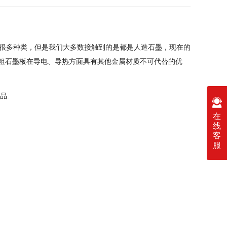
很多种类，但是我们大多数接触到的是都是人造石墨，现在的
中粗石墨板在导电、导热方面具有其他金属材质不可代替的优
品:
在
线
客
服