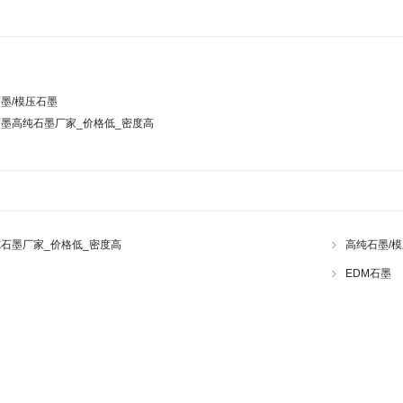
墨/模压石墨
墨高纯石墨厂家_价格低_密度高
石墨厂家_价格低_密度高
高纯石墨/
EDM石墨