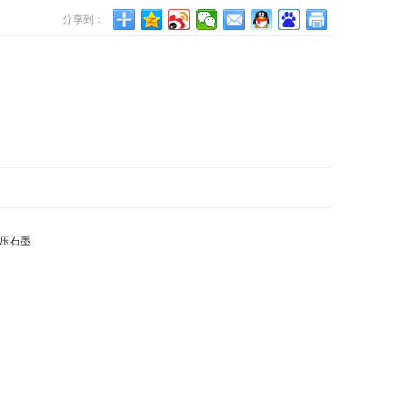
分享到：
模压石墨