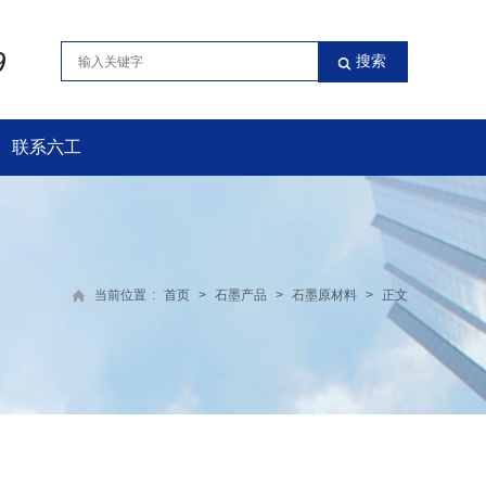
9
联系六工
当前位置
:
首页
>
石墨产品
>
石墨原材料
>
正文