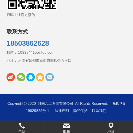
扫码关注官方微信
联系方式
18503862628
邮箱： 1083944155@qq.com
地址： 河南省郑州市新郑市郭店镇五里口
Copyright © 2020
河南六工石墨有限公司
All Rights Reserved.
豫ICP备
19029825号-1
法律声明
|
隐私保护
|
联系我们
电话
邮箱
地址