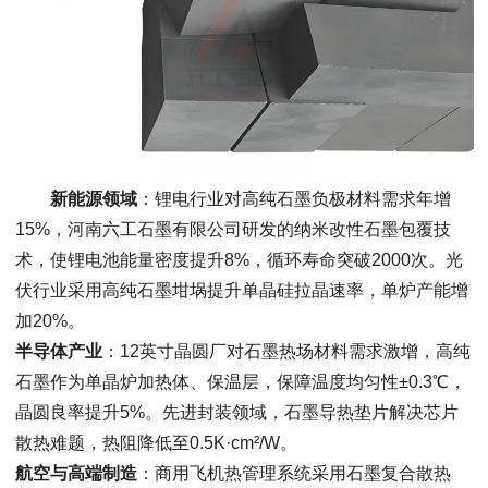
新能源领域
：锂电行业对高纯石墨负极材料需求年增
15%，河南六工石墨有限公司研发的纳米改性石墨包覆技
术，使锂电池能量密度提升8%，循环寿命突破2000次。光
伏行业采用高纯石墨坩埚提升单晶硅拉晶速率，单炉产能增
加20%。
半导体产业
：12英寸晶圆厂对石墨热场材料需求激增，高纯
石墨作为单晶炉加热体、保温层，保障温度均匀性±0.3℃，
晶圆良率提升5%。先进封装领域，石墨导热垫片解决芯片
散热难题，热阻降低至0.5K·cm²/W。
航空与高端制造
：商用飞机热管理系统采用石墨复合散热