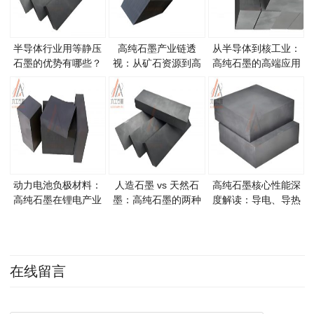
半导体行业用等静压
高纯石墨产业链透
从半导体到核工业：
石墨的优势有哪些？
视：从矿石资源到高
高纯石墨的高端应用
端制品的全流程解析
场景全景扫描
动力电池负极材料：
人造石墨 vs 天然石
高纯石墨核心性能深
高纯石墨在锂电产业
墨：高纯石墨的两种
度解读：导电、导热
中的关键地位
原料路线全对比
与耐高温的物理根源
在线留言