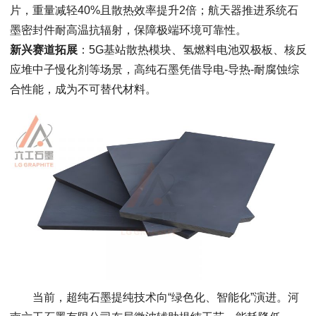
片，重量减轻40%且散热效率提升2倍；航天器推进系统石
墨密封件耐高温抗辐射，保障极端环境可靠性。
新兴赛道拓展
：5G基站散热模块、氢燃料电池双极板、核反
应堆中子慢化剂等场景，高纯石墨凭借导电-导热-耐腐蚀综
合性能，成为不可替代材料。
当前，超纯石墨提纯技术向“绿色化、智能化”演进。河