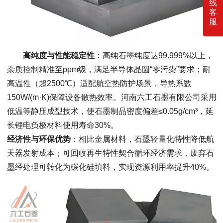
线
客
服
高纯度与性能稳定性
：高纯石墨纯度达99.999%以上，
杂质控制精准至ppm级，满足半导体晶圆“零污染”要求；耐
高温性（超2500℃）适配航空热防护场景，导热系数
150W/(m·K)保障设备散热效率。河南六工石墨有限公司采用
低温等静压成型技术，使石墨制品密度偏差≤0.05g/cm³，延
长锂电负极材料使用寿命30%。
经济性与环保优势
：相比金属材料，石墨轻量化特性降低航
天器发射成本；可回收再生特性契合循环经济需求，废弃石
墨经处理可转化为碳化硅填料，实现资源利用率提升40%。