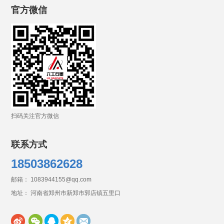
官方微信
扫码关注官方微信
联系方式
18503862628
邮箱： 1083944155@qq.com
地址： 河南省郑州市新郑市郭店镇五里口