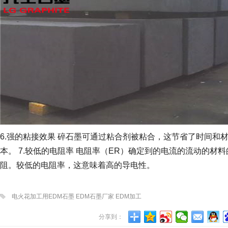
6.
强的粘接效果
碎石墨可通过粘合剂被粘合，这节省了时间和
本。
7.
较低的电阻率
电阻率（
ER
）确定到的电流的流动的材料
阻。较低的电阻率，这意味着高的导电性。
电火花加工用EDM石墨 EDM石墨厂家 EDM加工
分享到：