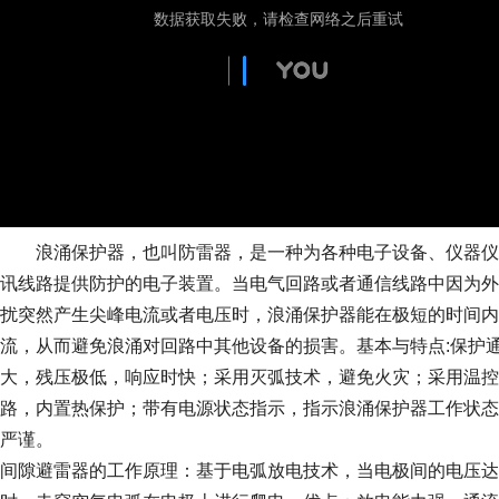
浪涌保护器，也叫防雷器，是一种为各种电子设备、仪器仪
讯线路提供防护的电子装置。当电气回路或者通信线路中因为外
扰突然产生尖峰电流或者电压时，浪涌保护器能在极短的时间内
流，从而避免浪涌对回路中其他设备的损害。基本与特点:保护
大，残压极低，响应时快；采用灭弧技术，避免火灾；采用温控
路，内置热保护；带有电源状态指示，指示浪涌保护器工作状态
严谨。
间隙避雷器的工作原理：基于电弧放电技术，当电极间的电压达