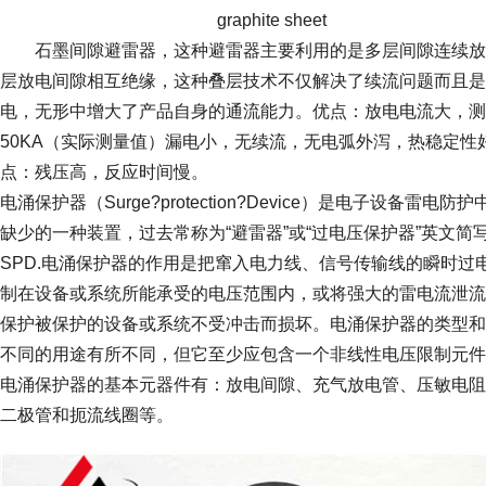
graphite sheet
石墨间隙避雷器，这种避雷器主要利用的是多层间隙连续放
层放电间隙相互绝缘，这种叠层技术不仅解决了续流问题而且是
电，无形中增大了产品自身的通流能力。优点：放电电流大，测
50KA（实际测量值）漏电小，无续流，无电弧外泻，热稳定性
点：残压高，反应时间慢。
电涌保护器（Surge?protection?Device）是电子设备雷电防
缺少的一种装置，过去常称为“避雷器”或“过电压保护器”英文简
SPD.电涌保护器的作用是把窜入电力线、信号传输线的瞬时过
制在设备或系统所能承受的电压范围内，或将强大的雷电流泄流
保护被保护的设备或系统不受冲击而损坏。电涌保护器的类型和
不同的用途有所不同，但它至少应包含一个非线性电压限制元件
电涌保护器的基本元器件有：放电间隙、充气放电管、压敏电阻
二极管和扼流线圈等。