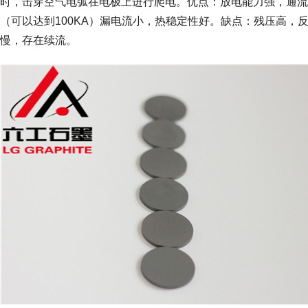
时，击穿空气电弧在电极上进行爬电。优点：放电能力强，通流
（可以达到100KA）漏电流小，热稳定性好。缺点：残压高，
慢，存在续流。