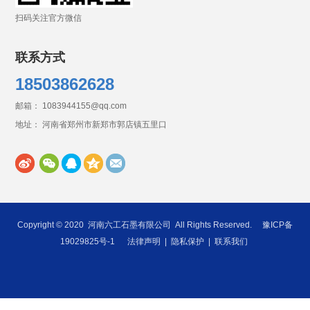
扫码关注官方微信
联系方式
18503862628
邮箱： 1083944155@qq.com
地址： 河南省郑州市新郑市郭店镇五里口
Copyright © 2020
河南六工石墨有限公司
All Rights Reserved.
豫ICP备
19029825号-1
法律声明
|
隐私保护
|
联系我们