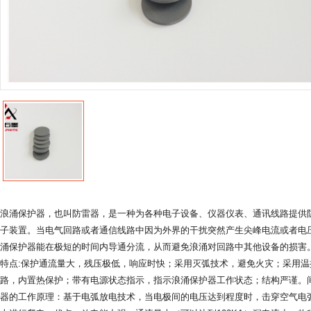
浪涌保护器，也叫防雷器，是一种为各种电子设备、仪器仪表、通讯线路提供
子装置。当电气回路或者通信线路中因为外界的干扰突然产生尖峰电流或者电
涌保护器能在极短的时间内导通分流，从而避免浪涌对回路中其他设备的损害
特点:保护通流量大，残压极低，响应时快；采用灭弧技术，避免火灾；采用温
路，内置热保护；带有电源状态指示，指示浪涌保护器工作状态；结构严谨。
器的工作原理：基于电弧放电技术，当电极间的电压达到程度时，击穿空气电