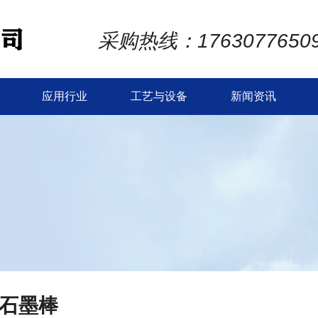
采购热线：1763077650
应用行业
工艺与设备
新闻资讯
石墨棒