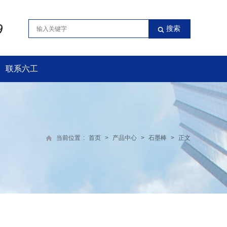
9
联系六工
当前位置
:
首页
>
产品中心
>
石墨棒
>
正文