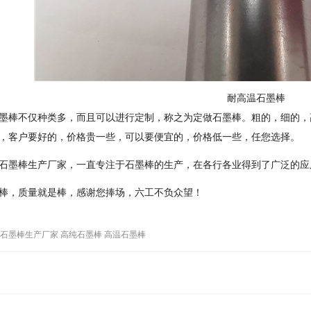
耐高温石墨棒
墨棒不仅种类多，而且可以进行定制，称之为定做石墨棒。粗的，细的，
，客户要好的，价格贵一些，可以要便宜的，价格低一些，任您选择。
石墨棒生产厂家，一直专注于石墨棒的生产，在各行各业得到了广泛的应
棒，质量就是棒，感谢您捧场，六工不负众望！
 石墨棒生产厂家 高纯石墨棒 高温石墨棒