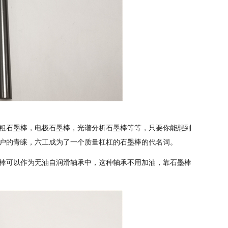
粗石墨棒，电极石墨棒，光谱分析石墨棒等等，只要你能想到
户的青睐，六工成为了一个质量杠杠的石墨棒的代名词。
棒可以作为无油自润滑轴承中，这种轴承不用加油，靠石墨棒