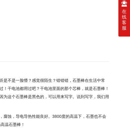
在
线
客
服
听是不是一脸懵？感觉很陌生？错错错，石墨棒在生活中常
过！干电池都用过吧？干电池里面的那个芯棒，就是石墨棒！
因为这个石墨棒是黑色的，可以用来写字。说到写字，我们用
腐蚀，导电导热性能良好。3800度的高温下，石墨也不会
为高温石墨棒！