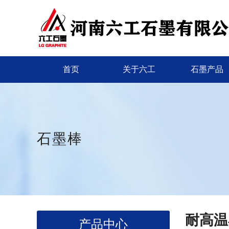
首页
关于六工
石墨产品
石墨棒
耐高温
产品中心