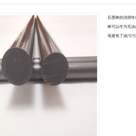
石墨棒的润滑性
棒可以作为无油
地避免了油污污