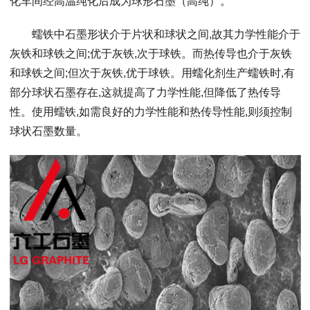
化车间经高温纯化后成为球形石墨（高纯）。
蠕铁中石墨形状介于片状和球状之间,故其力学性能介于
灰铁和球铁之间;优于灰铁,次于球铁。而热传导也介于灰铁
和球铁之间;但次于灰铁,优于球铁。用蠕化剂生产蠕铁时,有
部分球状石墨存在,这就提高了力学性能,但降低了热传导
性。使用蠕铁,如需良好的力学性能和热传导性能,则须控制
球状石墨数量。