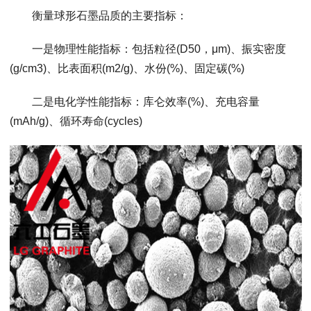
衡量球形石墨品质的主要指标：
一是物理性能指标：包括粒径(D50，μm)、振实密度
(g/cm3)、比表面积(m2/g)、水份(%)、固定碳(%)
二是电化学性能指标：库仑效率(%)、充电容量
(mAh/g)、循环寿命(cycles)