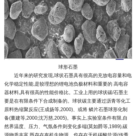
球形石墨
近年来的研究发现,球状石墨具有很高的充放电容量和电
化学稳定性能,是较理想的锂电池负极材料和重要的 高电容
器材料,具有很高的性能价格比。工业上用的球状碳/石墨主
要是在有限条件下合成制备的。球状碳主要通过沥青等化工
原料热缩聚反应(王成扬等,2000)、或将 鳞片石墨球形化制
备(董建等,2000;沈万慈,2005)。事实上,实验室条件有限,自
然界温度、压力、气氛条件则变化多端(莫如爵等,1989),碳
源物质丰富,既存在有机生物源、也存在无机碳酸盐源(传秀