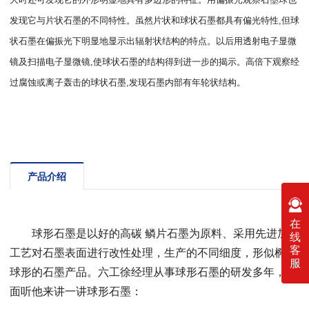
发现它与片状石墨的不同特性。虽然片状和球状石墨都具有偏光特性,但球
状石墨在偏振光下明显地显示出辐射状结构的特点。以后用透射电子显微
镜及扫描电子显微镜,使球状石墨的结构得到进一步的揭示。高倍下观察经
过腐蚀或离子轰击的球状石墨,发现石墨内部有年轮状结构。
产品介绍
在
球形石墨是以好的高碳 鳞片石墨为原料、采用先进加工
线
客
工艺对石墨表面进行改性处理，生产的不同细度，形似椭圆
服
球形的石墨产品。六工徐经理从事球形石墨的研发多年，下
面听他来讲一讲球形石墨：