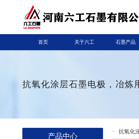
首页
关于六工
石墨产品
抗氧化涂层石墨电极，冶炼
抗氧化
产品中心