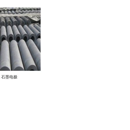
当前位置
:
首页
>
抗氧化涂层
石墨电极