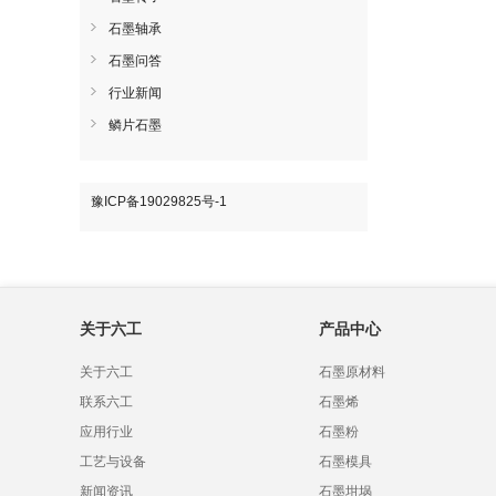
石墨轴承
石墨问答
行业新闻
鳞片石墨
豫ICP备19029825号-1
关于六工
产品中心
关于六工
石墨原材料
联系六工
石墨烯
应用行业
石墨粉
工艺与设备
石墨模具
新闻资讯
石墨坩埚