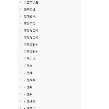
工艺与设备
应用行业
新闻资讯
石墨产品
石墨加工件
石墨加工件
石墨原材料
石墨原材料
石墨坩埚
石墨板
石墨棒
石墨模具
石墨烯
石墨粉
石墨课堂
石墨转子