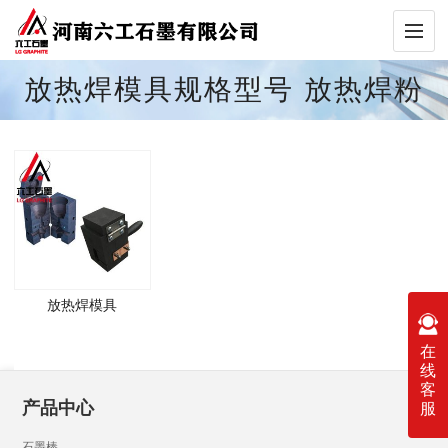
放热焊模具规格型号 放热焊粉
模具 放热焊接石墨模具
放热焊模具
在
线
客
产品中心
服
石墨棒