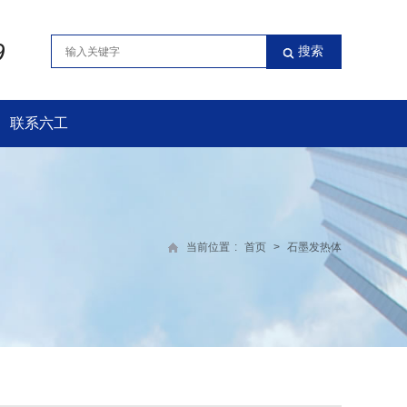
9
联系六工
当前位置
:
首页
>
石墨发热体