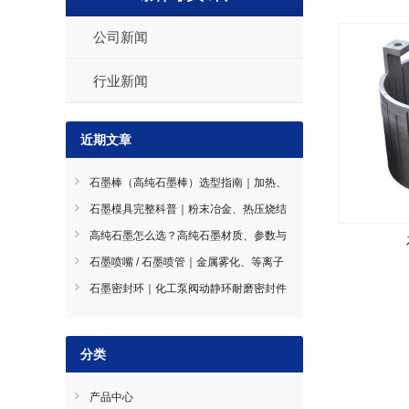
公司新闻
行业新闻
近期文章
石墨棒（高纯石墨棒）选型指南｜加热、
导电、搅拌石墨棒使用技巧
石墨模具完整科普｜粉末冶金、热压烧结
石墨模具选型指南
高纯石墨怎么选？高纯石墨材质、参数与
工况选型全指南
石墨喷嘴 / 石墨喷管｜金属雾化、等离子
喷涂耐磨导流件石墨喷嘴
石墨密封环｜化工泵阀动静环耐磨密封件
石墨密封环
分类
产品中心