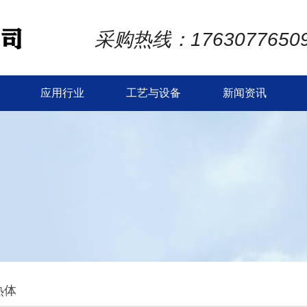
采购热线：1763077650
应用行业
工艺与设备
新闻资讯
热体