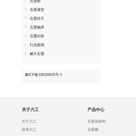
石墨粉
石墨课堂
石墨转子
石墨轴承
石墨问答
行业新闻
鳞片石墨
豫ICP备19029825号-1
关于六工
产品中心
关于六工
石墨原材料
联系六工
石墨烯