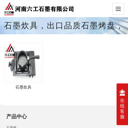
石墨炊具，出口品质石墨烤盘，
新型石墨锅
石墨炊具
在
线
客
产品中心
服
石墨棒