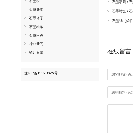
石墨粉
石墨喷嘴 /
石墨课堂
石墨衬套 /
石墨转子
石墨纸（柔
石墨轴承
石墨问答
行业新闻
在线留言
鳞片石墨
豫ICP备19029825号-1