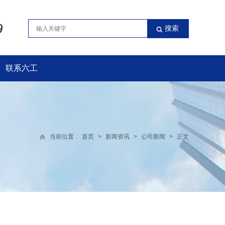
9
联系六工
当前位置
:
首页
>
新闻资讯
>
公司新闻
>
正文