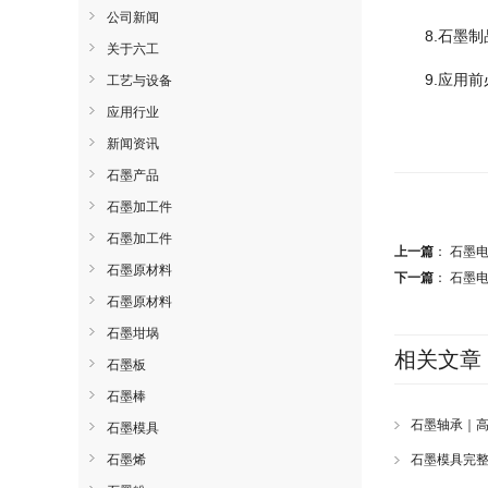
公司新闻
8.石墨
关于六工
9.应用
工艺与设备
应用行业
新闻资讯
石墨产品
石墨加工件
石墨加工件
上一篇
：
石墨
石墨原材料
下一篇
：
石墨
石墨原材料
石墨坩埚
相关文章
石墨板
石墨棒
石墨轴承｜
石墨模具
石墨烯
石墨模具完