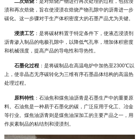
二次焙烧
：是对焙烧产物进行再次处理的过程，包括浸
渍和再次焙烧，旨在使浸渍在焙烧产物孔隙中的沥青进一步
碳化。这一步骤对于生产体积密度大的石墨产品尤为关键。
浸渍工艺
：是将碳材料置于特定条件下，使液态浸渍剂
沥青渗入制品的电极孔隙中，以降低气孔率，增加体积密度
和机械强度，提高产品的导电性和导热性。
石墨化过程
：是将碳制品在高温电炉中加热至2300℃以
上，使非晶态无序碳转化为三维有序石墨晶体结构的高温热
处理过程。
原料特性
：石油焦和煤焦油沥青是石墨生产中的重要原
料。石油焦是一种易于石墨化的碳，广泛应用于化工、冶金
等行业。煤焦油沥青则是煤焦油深加工的主要产品之一，用
作炭素制品的粘结剂和浸渍剂。