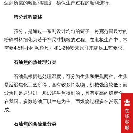
达到所需的粒度和细度，确保生产过程的顺利进行。
筛分过程简述
筛分，是通过一系列设计均匀的筛子，将宽范围尺寸的
粉碎材料细化为若干窄尺寸颗粒的过程。在电极生产中，常
需要4-5种不同颗粒尺寸和1-2种粉末尺寸来满足工艺要求。
石油焦的热处理分类
石油焦根据热处理温度，可分为生焦和煅焦两种。生焦
是延迟焦化工艺所得，含有较多挥发物，机械强度较低；而
煅焦则是通过进一步煅烧生焦得到的，具有更高的稳定性。
在我国，多数炼油厂以生焦为主，而煅烧过程多在炭素厂完
成。
在
线
客
石油焦的含硫量分类
服