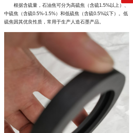
根据含硫量，石油焦可分为高硫焦（含硫1.5%以上）、
中硫焦（含硫0.5%-1.5%）和低硫焦（含硫0.5%以下）。低
硫焦因其优良性质，常用于生产人造石墨产品。