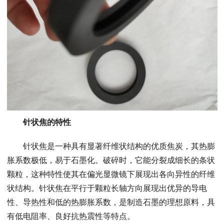
针状焦的特性
针状焦是一种具有显著纤维状结构的优质焦炭，其热膨
胀系数极低，易于石墨化。破碎时，它能分裂成细长的条状
颗粒，这种特性使其在偏光显微镜下展现出各向异性的纤维
状结构。针状焦在平行于颗粒长轴方向展现出优异的导电
性、导热性和低的热膨胀系数，是制造石墨的理想原料，具
有低电阻率、良好抗热震性等特点。