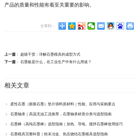
产品的质量和性能有着至关重要的影响。
分享到：
上一篇
：
超级干货：详解石墨模具的成型方式
下一篇
：
石墨板是什么，在工业生产中有什么用途？
相关文章
柔性石墨（膨胀石墨）垫片填料原材料｜性能、应用与采购要点
石墨轴承｜高温无油工况推荐，石墨轴承材质分类与选型指南
石墨棒（高纯石墨棒）选型指南｜加热、导电、搅拌石墨棒使用技巧
石墨模具完整科普｜粉末冶金、热压烧结石墨模具选型指南