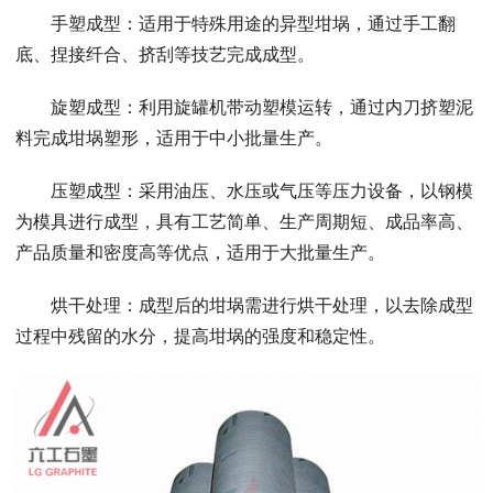
手塑成型：适用于特殊用途的异型坩埚，通过手工翻
底、捏接纤合、挤刮等技艺完成成型。
旋塑成型：利用旋罐机带动塑模运转，通过内刀挤塑泥
料完成坩埚塑形，适用于中小批量生产。
压塑成型：采用油压、水压或气压等压力设备，以钢模
为模具进行成型，具有工艺简单、生产周期短、成品率高、
产品质量和密度高等优点，适用于大批量生产。
烘干处理：成型后的坩埚需进行烘干处理，以去除成型
过程中残留的水分，提高坩埚的强度和稳定性。