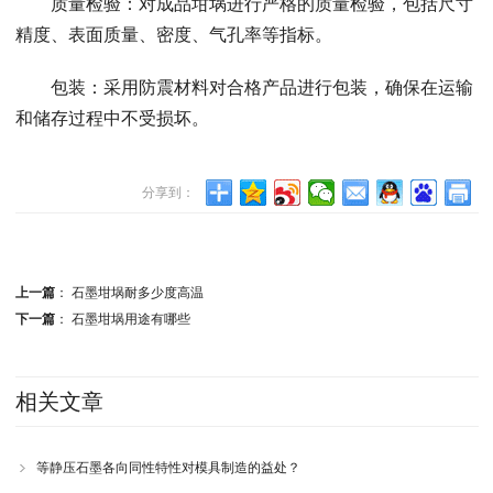
质量检验：对成品坩埚进行严格的质量检验，包括尺寸
精度、表面质量、密度、气孔率等指标。
包装：采用防震材料对合格产品进行包装，确保在运输
和储存过程中不受损坏。
分享到：
上一篇
：
石墨坩埚耐多少度高温
下一篇
：
石墨坩埚用途有哪些
相关文章
等静压石墨各向同性特性对模具制造的益处？