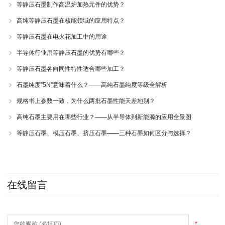
等静压石墨制作高温炉加热元件的优势？
高纯等静压石墨在核能领域的应用特点？
等静压石墨在电火花加工中的用途
半导体行业用等静压石墨的优势有哪些？
等静压石墨各向同性特性适合哪些加工？
石墨纯度”5N”意味着什么？——高纯石墨纯度等级全解析
规格书上参数一致，为什么两批石墨性能天差地别？
高纯石墨主要用在哪些行业？——从半导体到新能源的应用全景图
等静压石墨、模压石墨、挤压石墨——三种石墨如何区分与选择？
在线留言
*