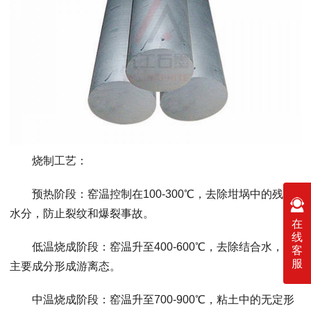
烧制工艺：
预热阶段：窑温控制在100-300℃，去除坩埚中的残留
水分，防止裂纹和爆裂事故。
在
线
低温烧成阶段：窑温升至400-600℃，去除结合水，使
客
服
主要成分形成游离态。
中温烧成阶段：窑温升至700-900℃，粘土中的无定形