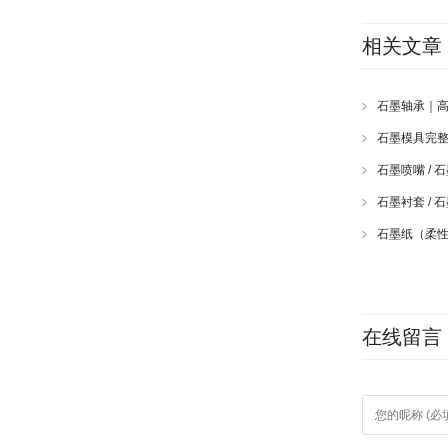
相关文章
石墨轴承｜
石墨模具完
石墨喷嘴 /
石墨衬套 /
石墨纸（柔
在线留言