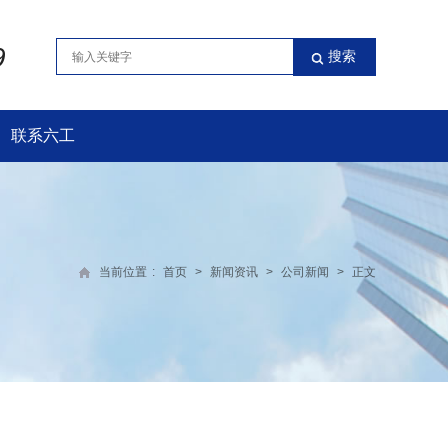
9
联系六工
当前位置
:
首页
>
新闻资讯
>
公司新闻
>
正文