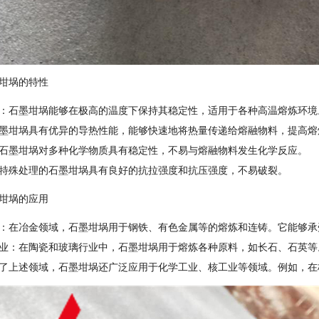
坩埚的特性
：石墨坩埚能够在极高的温度下保持其稳定性，适用于各种高温熔炼环境
墨坩埚具有优异的导热性能，能够快速地将热量传递给熔融物料，提高熔
石墨坩埚对多种化学物质具有稳定性，不易与熔融物料发生化学反应。
特殊处理的石墨坩埚具有良好的抗拉强度和抗压强度，不易破裂。
坩埚的应用
：在冶金领域，石墨坩埚用于钢铁、有色金属等的熔炼和连铸。它能够承
业：在陶瓷和玻璃行业中，石墨坩埚用于熔炼各种原料，如长石、石英等
了上述领域，石墨坩埚还广泛应用于化学工业、核工业等领域。例如，在