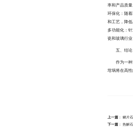
率和产品质量
环保化：随着
和工艺，降低
多功能化：针
瓷和玻璃行业
五、结论
作为一种
坩埚将在高性
上一篇
：
鳞片
下一篇
：
热解