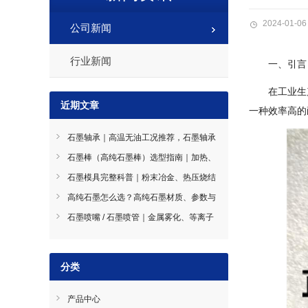
2024-01-06
公司新闻
行业新闻
一、引言
在工业生
近期文章
一种效率高的
石墨轴承｜高温无油工况推荐，石墨轴承
材质分类与选型指南
石墨棒（高纯石墨棒）选型指南｜加热、
导电、搅拌石墨棒使用技巧
石墨模具完整科普｜粉末冶金、热压烧结
石墨模具选型指南
高纯石墨怎么选？高纯石墨材质、参数与
工况选型全指南
石墨喷嘴 / 石墨喷管｜金属雾化、等离子
喷涂耐磨导流件石墨喷嘴
分类
产品中心