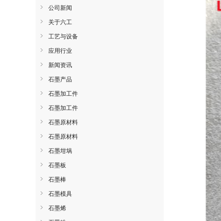
公司新闻
关于六工
工艺与设备
应用行业
新闻资讯
石墨产品
石墨加工件
石墨加工件
石墨原材料
石墨原材料
石墨坩埚
石墨板
石墨棒
石墨模具
石墨烯