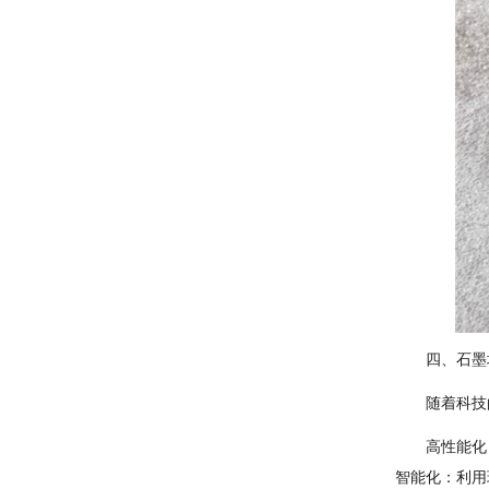
四、石墨
随着科技
高性能化
智能化：利用