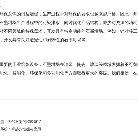
。
环保意识的日益增强，生产过程中对环保的要求也越来越严格。因此，开
石墨坩埚生产过程中的污染排放，同时优化产品结构，减少对资源的消耗
对不同领域的特殊需求，开发具有特定功能的石墨坩埚。例如，针对核工
，开发具有良好透光性和耐热性的石墨坩埚等。
重要的工业熔炼设备，石墨坩埚在冶金、陶瓷、玻璃等领域发挥着不可替
能化、智能化、环保化和多功能化等方面取得更大的突破。我们相信，在
石墨：天然石墨的璀璨瑰宝
石墨粉：卓越的性能与应用