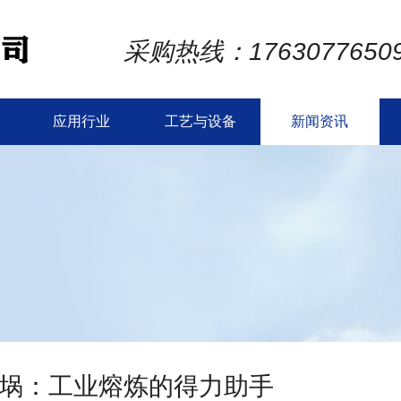
采购热线：1763077650
应用行业
工艺与设备
新闻资讯
埚：工业熔炼的得力助手