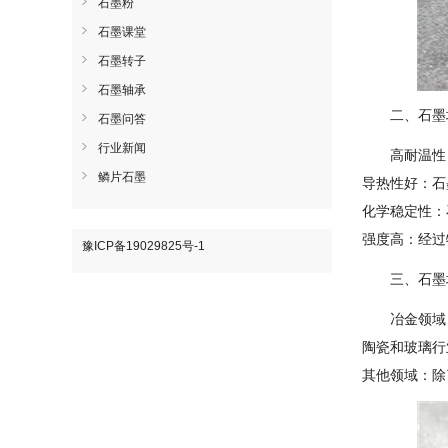
石墨粉
石墨课堂
石墨转子
石墨轴承
二、石墨
石墨问答
行业新闻
高耐温性
鳞片石墨
导热性好：石
化学稳定性：
强度高：经过
豫ICP备19029825号-1
三、石墨
冶金领域
陶瓷和玻璃行
其他领域：除