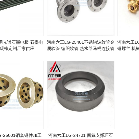
用光谱石墨电极 石墨电
河南六工LG-25401不锈钢波纹管金
河南六工LG
验碳棒定制厂家供应
属软管 编织软管 热水器马桶连接管
铜螺丝 机
￼
-25001铜套铜件加工
河南六工LG-24701 四氟支撑环石