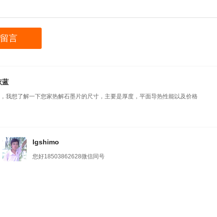
依蓝
，我想了解一下您家热解石墨片的尺寸，主要是厚度，平面导热性能以及价格
lgshimo
您好18503862628微信同号