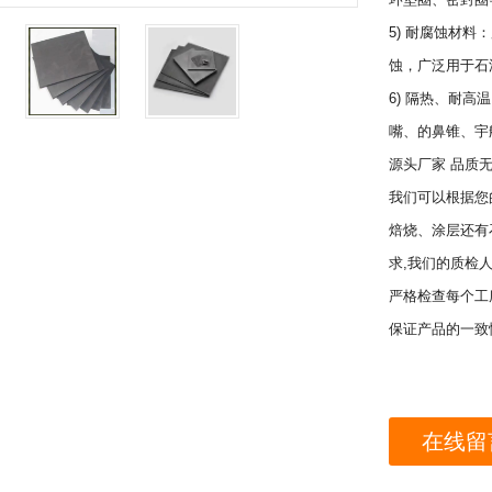
5) 耐腐蚀材
蚀，广泛用于石
6) 隔热、耐
嘴、的鼻锥、宇
源头厂家 品质
我们可以根据您
焙烧、涂层还有
求,我们的质检
严格检查每个工
保证产品的一致
在线留