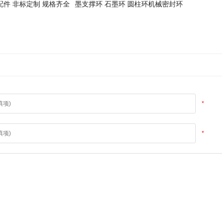
配件 非标定制 规格齐全
墨支撑环 石墨环 圆柱环机械密封环
*
*