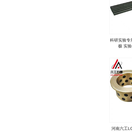
科研实验专
极 实
河南六工LG