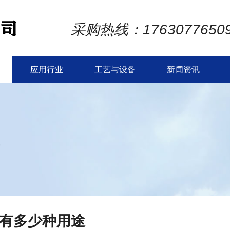
采购热线：1763077650
应用行业
工艺与设备
新闻资讯
板
有多少种用途