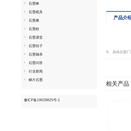
石墨棒
石墨模具
产品介
石墨烯
石墨粉
石墨课堂
石墨转子
高纯石墨厂
石墨轴承
石墨问答
行业新闻
鳞片石墨
相关产品
豫ICP备19029825号-1