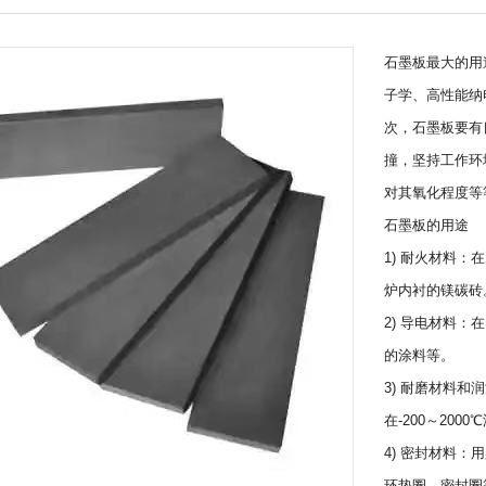
石墨板最大的用
子学、高性能纳
次，石墨板要有
撞，坚持工作环
对其氧化程度等
石墨板的用途
1) 耐火材料
炉内衬的镁碳砖
2) 导电材料
的涂料等。
3) 耐磨材料
在-200～20
4) 密封材料
环垫圈、密封圈