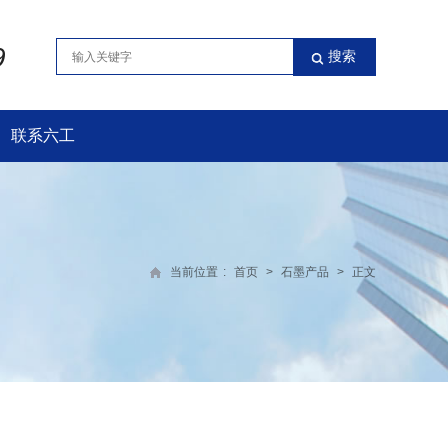
9
联系六工
当前位置
:
首页
>
石墨产品
>
正文