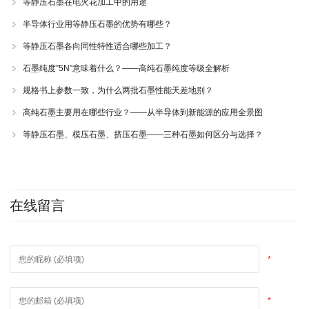
等静压石墨在电火花加工中的用途
半导体行业用等静压石墨的优势有哪些？
等静压石墨各向同性特性适合哪些加工？
石墨纯度”5N”意味着什么？——高纯石墨纯度等级全解析
规格书上参数一致，为什么两批石墨性能天差地别？
高纯石墨主要用在哪些行业？——从半导体到新能源的应用全景图
等静压石墨、模压石墨、挤压石墨——三种石墨如何区分与选择？
在线留言
*
*