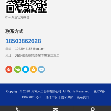
扫码关注官方微信
联系方式
18503862628
邮箱： 1083944155@qq.com
地址： 河南省郑州市新郑市郭店镇五里口
Copyright © 2020
河南六工石墨有限公司
All Rights Reserved.
豫ICP备
19029825号-1
法律声明
|
隐私保护
|
联系我们