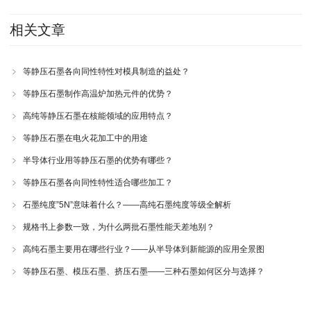
相关文章
等静压石墨各向同性特性对模具制造的益处？
等静压石墨制作高温炉加热元件的优势？
高纯等静压石墨在核能领域的应用特点？
等静压石墨在电火花加工中的用途
半导体行业用等静压石墨的优势有哪些？
等静压石墨各向同性特性适合哪些加工？
石墨纯度”5N”意味着什么？——高纯石墨纯度等级全解析
规格书上参数一致，为什么两批石墨性能天差地别？
高纯石墨主要用在哪些行业？——从半导体到新能源的应用全景图
等静压石墨、模压石墨、挤压石墨——三种石墨如何区分与选择？