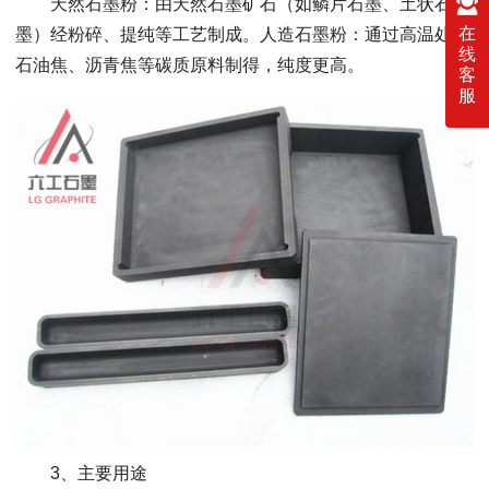
天然石墨粉：由天然石墨矿石（如鳞片石墨、土状石
在
墨）经粉碎、提纯等工艺制成。人造石墨粉：通过高温处理
线
石油焦、沥青焦等碳质原料制得，纯度更高。
客
服
3、主要用途