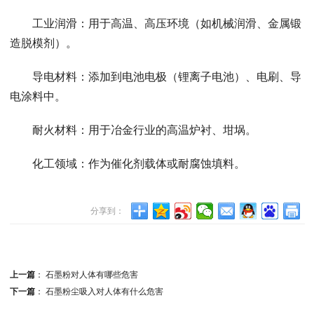
工业润滑：用于高温、高压环境（如机械润滑、金属锻
造脱模剂）。
导电材料：添加到电池电极（锂离子电池）、电刷、导
电涂料中。
耐火材料：用于冶金行业的高温炉衬、坩埚。
化工领域：作为催化剂载体或耐腐蚀填料。
分享到：
上一篇
：
石墨粉对人体有哪些危害
下一篇
：
石墨粉尘吸入对人体有什么危害