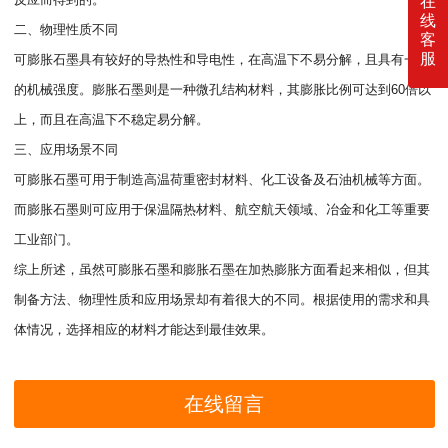
在
线
二、物理性质不同
客
服
可膨胀石墨具有较好的导热性和导电性，在高温下不易分解，且具有一定
的机械强度。膨胀石墨则是一种微孔结构材料，其膨胀比例可达到60倍以
上，而且在高温下不稳定易分解。
三、应用场景不同
可膨胀石墨可用于制造高温荷重密封材料、化工设备及石油机械等方面。
而膨胀石墨则可应用于保温隔热材料、航空航天领域、冶金和化工等重要
工业部门。
综上所述，虽然可膨胀石墨和膨胀石墨在加热膨胀方面看起来相似，但其
制备方法、物理性质和应用场景却有着很大的不同。根据使用的需求和具
体情况，选择相应的材料才能达到最佳效果。
在线留言