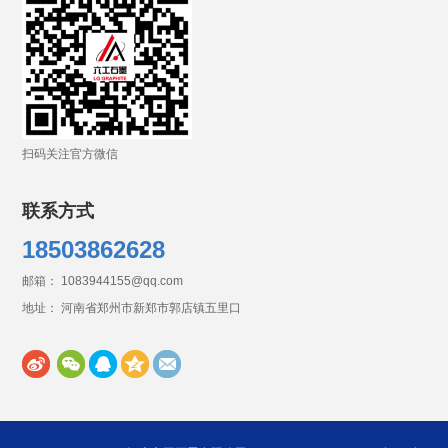
扫码关注官方微信
联系方式
18503862628
邮箱： 1083944155@qq.com
地址： 河南省郑州市新郑市郭店镇五里口