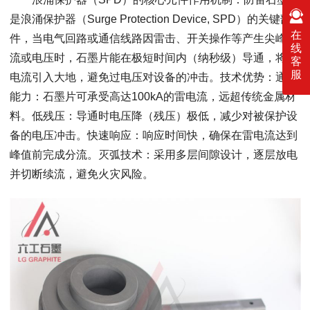
是浪涌保护器（Surge Protection Device, SPD）的关键部
在
件，当电气回路或通信线路因雷击、开关操作等产生尖峰电
线
流或电压时，石墨片能在极短时间内（纳秒级）导通，将雷
客
服
电流引入大地，避免过电压对设备的冲击。技术优势：通流
能力：石墨片可承受高达100kA的雷电流，远超传统金属材
料。低残压：导通时电压降（残压）极低，减少对被保护设
备的电压冲击。快速响应：响应时间快，确保在雷电流达到
峰值前完成分流。灭弧技术：采用多层间隙设计，逐层放电
并切断续流，避免火灾风险。