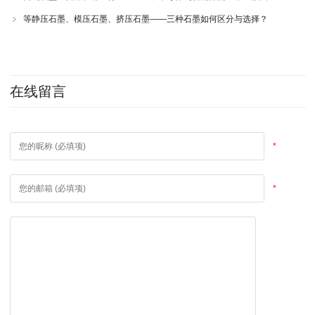
等静压石墨、模压石墨、挤压石墨——三种石墨如何区分与选择？
在线留言
*
*