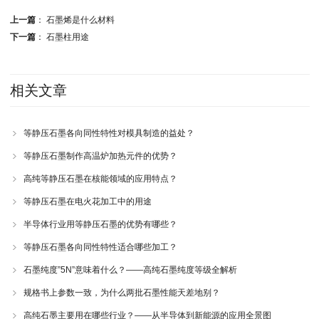
上一篇
：
石墨烯是什么材料
下一篇
：
石墨柱用途
相关文章
等静压石墨各向同性特性对模具制造的益处？
等静压石墨制作高温炉加热元件的优势？
高纯等静压石墨在核能领域的应用特点？
等静压石墨在电火花加工中的用途
半导体行业用等静压石墨的优势有哪些？
等静压石墨各向同性特性适合哪些加工？
石墨纯度”5N”意味着什么？——高纯石墨纯度等级全解析
规格书上参数一致，为什么两批石墨性能天差地别？
高纯石墨主要用在哪些行业？——从半导体到新能源的应用全景图