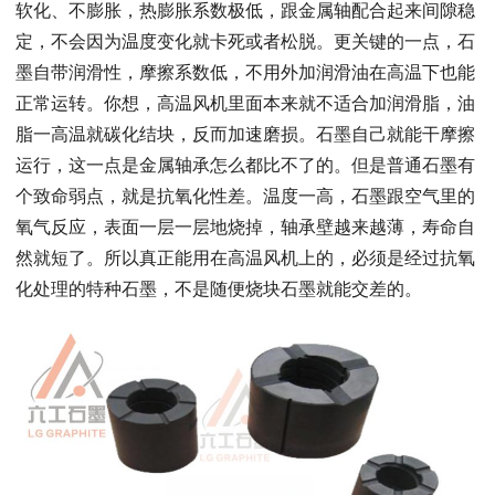
软化、不膨胀，热膨胀系数极低，跟金属轴配合起来间隙稳
定，不会因为温度变化就卡死或者松脱。更关键的一点，石
墨自带润滑性，摩擦系数低，不用外加润滑油在高温下也能
正常运转。你想，高温风机里面本来就不适合加润滑脂，油
脂一高温就碳化结块，反而加速磨损。石墨自己就能干摩擦
运行，这一点是金属轴承怎么都比不了的。但是普通石墨有
个致命弱点，就是抗氧化性差。温度一高，石墨跟空气里的
氧气反应，表面一层一层地烧掉，轴承壁越来越薄，寿命自
然就短了。所以真正能用在高温风机上的，必须是经过抗氧
化处理的特种石墨，不是随便烧块石墨就能交差的。