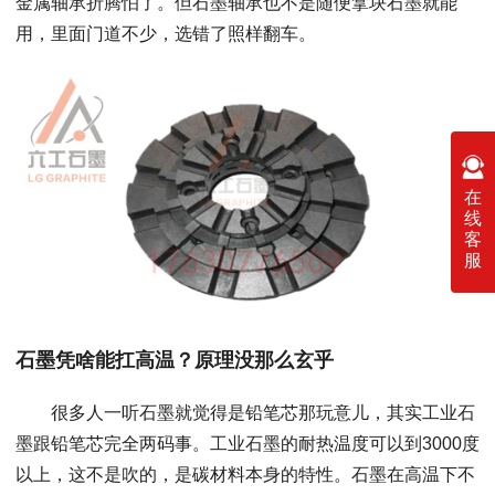
金属轴承折腾怕了。但石墨轴承也不是随便拿块石墨就能
用，里面门道不少，选错了照样翻车。
在
线
客
服
石墨凭啥能扛高温？原理没那么玄乎
很多人一听石墨就觉得是铅笔芯那玩意儿，其实工业石
墨跟铅笔芯完全两码事。工业石墨的耐热温度可以到3000度
以上，这不是吹的，是碳材料本身的特性。石墨在高温下不