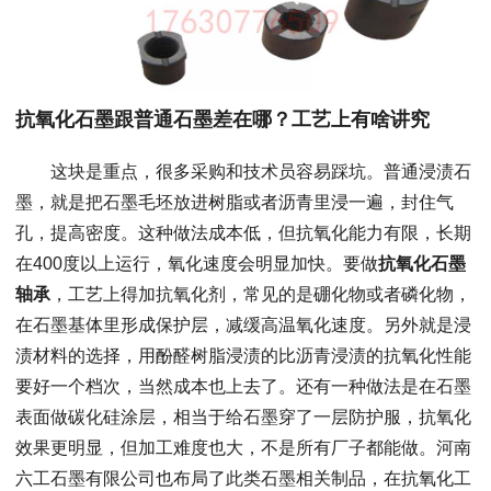
抗氧化石墨跟普通石墨差在哪？工艺上有啥讲究
这块是重点，很多采购和技术员容易踩坑。普通浸渍石
墨，就是把石墨毛坯放进树脂或者沥青里浸一遍，封住气
孔，提高密度。这种做法成本低，但抗氧化能力有限，长期
在400度以上运行，氧化速度会明显加快。要做
抗氧化石墨
轴承
，工艺上得加抗氧化剂，常见的是硼化物或者磷化物，
在石墨基体里形成保护层，减缓高温氧化速度。另外就是浸
渍材料的选择，用酚醛树脂浸渍的比沥青浸渍的抗氧化性能
要好一个档次，当然成本也上去了。还有一种做法是在石墨
表面做碳化硅涂层，相当于给石墨穿了一层防护服，抗氧化
效果更明显，但加工难度也大，不是所有厂子都能做。河南
六工石墨有限公司也布局了此类石墨相关制品，在抗氧化工