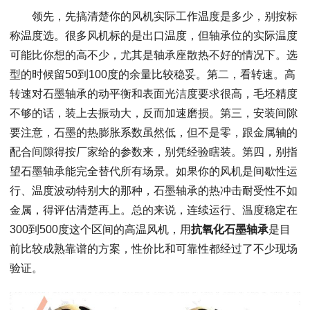
领先，先搞清楚你的风机实际工作温度是多少，别按标
称温度选。很多风机标的是出口温度，但轴承位的实际温度
可能比你想的高不少，尤其是轴承座散热不好的情况下。选
型的时候留50到100度的余量比较稳妥。第二，看转速。高
转速对石墨轴承的动平衡和表面光洁度要求很高，毛坯精度
不够的话，装上去振动大，反而加速磨损。第三，安装间隙
要注意，石墨的热膨胀系数虽然低，但不是零，跟金属轴的
配合间隙得按厂家给的参数来，别凭经验瞎装。第四，别指
望石墨轴承能完全替代所有场景。如果你的风机是间歇性运
行、温度波动特别大的那种，石墨轴承的热冲击耐受性不如
金属，得评估清楚再上。总的来说，连续运行、温度稳定在
300到500度这个区间的高温风机，用
抗氧化石墨轴承
是目
前比较成熟靠谱的方案，性价比和可靠性都经过了不少现场
验证。