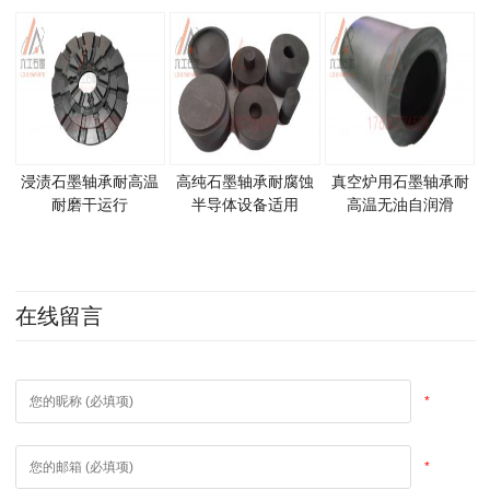
机密封
封件
浸渍石墨轴承耐高温
高纯石墨轴承耐腐蚀
真空炉用石墨轴承耐
耐磨干运行
半导体设备适用
高温无油自润滑
在线留言
*
*