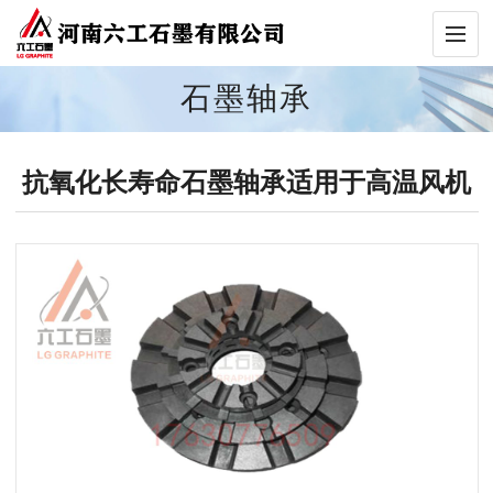
石墨轴承
抗氧化长寿命石墨轴承适用于高温风机