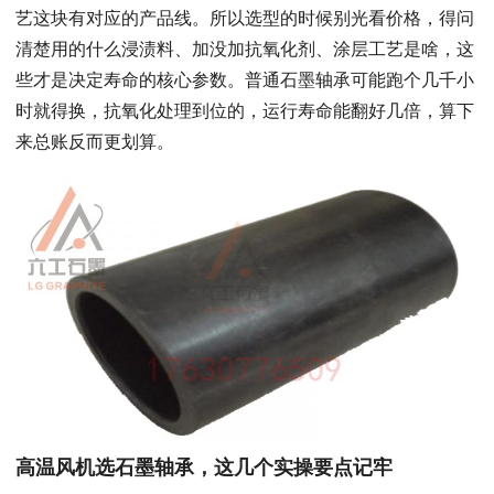
艺这块有对应的产品线。所以选型的时候别光看价格，得问
清楚用的什么浸渍料、加没加抗氧化剂、涂层工艺是啥，这
些才是决定寿命的核心参数。普通石墨轴承可能跑个几千小
时就得换，抗氧化处理到位的，运行寿命能翻好几倍，算下
来总账反而更划算。
高温风机选石墨轴承，这几个实操要点记牢