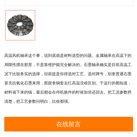
高温风机轴承这个事，说到底就是材料选型的问题。金属轴承在高温下的
局限性摆在那里，不是靠维护能完全解决的。石墨轴承确实是目前高温工
况下比较务实的选择，但前提是你得选对工艺、选对牌号，别拿普通石墨
冒充抗氧化石墨来用，那跟拿铜套去扛高温没啥区别。干这行的都知道，
材料省下来的钱，最后都会在停机换件的时候加倍还回去。把工况参数捋
清楚，把工艺参数问明白，比啥都强。
在线留言