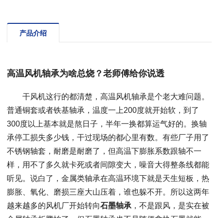
产品介绍
高温风机轴承为啥总烧？老师傅给你说透
干风机这行的都清楚，高温风机轴承是个老大难问题。
普通铜套或者铁基轴承，温度一上200度就开始软，到了
300度以上基本就是熬日子，半年一换都算运气好的。换轴
承停工损失多少钱，干过现场的都心里有数。有些厂子用了
不锈钢轴套，耐磨是耐磨了，但高温下膨胀系数跟轴不一
样，用不了多久就卡死或者间隙变大，噪音大得整条线都能
听见。说白了，金属类轴承在高温环境下就是天生短板，热
膨胀、氧化、磨损三座大山压着，谁也躲不开。所以这两年
越来越多的风机厂开始转向
石墨轴承
，不是跟风，是实在被