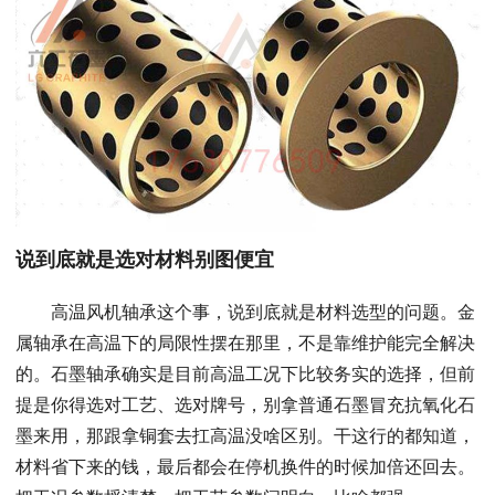
说到底就是选对材料别图便宜
高温风机轴承这个事，说到底就是材料选型的问题。金
属轴承在高温下的局限性摆在那里，不是靠维护能完全解决
的。石墨轴承确实是目前高温工况下比较务实的选择，但前
提是你得选对工艺、选对牌号，别拿普通石墨冒充抗氧化石
墨来用，那跟拿铜套去扛高温没啥区别。干这行的都知道，
材料省下来的钱，最后都会在停机换件的时候加倍还回去。