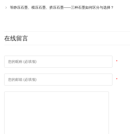
等静压石墨、模压石墨、挤压石墨——三种石墨如何区分与选择？
在线留言
*
*