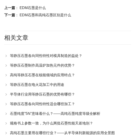
上一篇
：
EDM石墨是什么
下一篇
：
EDM石墨和高纯石墨区别是什么
相关文章
等静压石墨各向同性特性对模具制造的益处？
等静压石墨制作高温炉加热元件的优势？
高纯等静压石墨在核能领域的应用特点？
等静压石墨在电火花加工中的用途
半导体行业用等静压石墨的优势有哪些？
等静压石墨各向同性特性适合哪些加工？
石墨纯度”5N”意味着什么？——高纯石墨纯度等级全解析
规格书上参数一致，为什么两批石墨性能天差地别？
高纯石墨主要用在哪些行业？——从半导体到新能源的应用全景图