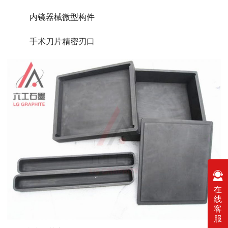
内镜器械微型构件
手术刀片精密刃口
在
线
客
服