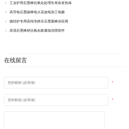
工业炉用石墨棒抗氧化处理长寿命发热体
高导电石墨碳棒电火花放电加工电极
烧结炉专用高纯等静压石墨圆棒供应商
高强石墨棒材抗氧化耐腐蚀润滑部件
在线留言
*
*