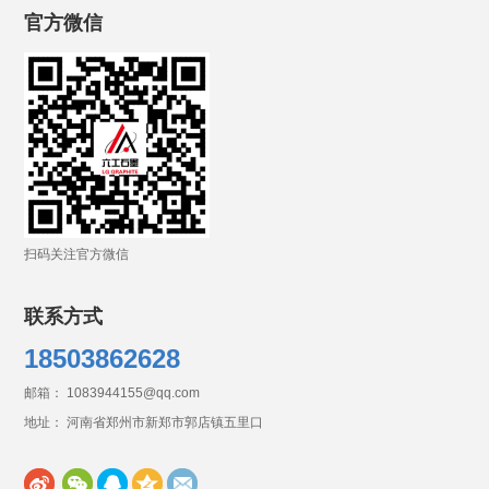
官方微信
扫码关注官方微信
联系方式
18503862628
邮箱： 1083944155@qq.com
地址： 河南省郑州市新郑市郭店镇五里口