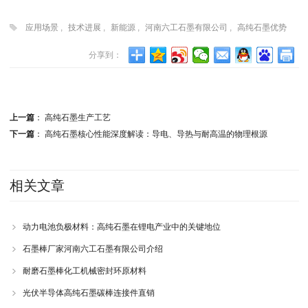
应用场景
,
技术进展
,
新能源
,
河南六工石墨有限公司
,
高纯石墨优势
分享到：
上一篇
：
高纯石墨生产工艺
下一篇
：
高纯石墨核心性能深度解读：导电、导热与耐高温的物理根源
相关文章
动力电池负极材料：高纯石墨在锂电产业中的关键地位
石墨棒厂家河南六工石墨有限公司介绍
耐磨石墨棒化工机械密封环原材料
光伏半导体高纯石墨碳棒连接件直销