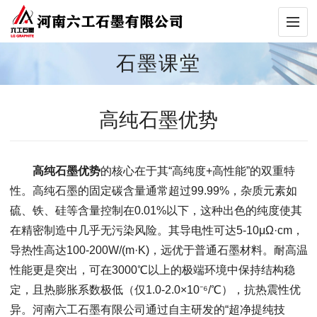
石墨课堂
高纯石墨优势
高纯石墨优势
的核心在于其“高纯度+高性能”的双重特
性。高纯石墨的固定碳含量通常超过99.99%，杂质元素如
硫、铁、硅等含量控制在0.01%以下，这种出色的纯度使其
在精密制造中几乎无污染风险。其导电性可达5-10μΩ·cm，
导热性高达100-200W/(m·K)，远优于普通石墨材料。耐高温
性能更是突出，可在3000℃以上的极端环境中保持结构稳
定，且热膨胀系数极低（仅1.0-2.0×10⁻⁶/℃），抗热震性优
异。河南六工石墨有限公司通过自主研发的“超净提纯技