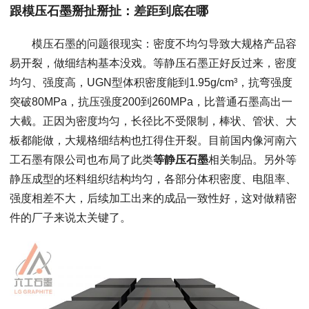
跟模压石墨掰扯掰扯：差距到底在哪
模压石墨的问题很现实：密度不均匀导致大规格产品容
易开裂，做细结构基本没戏。等静压石墨正好反过来，密度
均匀、强度高，UGN型体积密度能到1.95g/cm³，抗弯强度
突破80MPa，抗压强度200到260MPa，比普通石墨高出一
大截。正因为密度均匀，长径比不受限制，棒状、管状、大
板都能做，大规格细结构也扛得住开裂。目前国内像河南六
工石墨有限公司也布局了此类
等静压石墨
相关制品。另外等
静压成型的坯料组织结构均匀，各部分体积密度、电阻率、
强度相差不大，后续加工出来的成品一致性好，这对做精密
件的厂子来说太关键了。