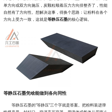
单方向或双方向施压，炭颗粒顺着压力方向排整齐了，性能
自然有了方向性。想解决这事，得换个思路：让粉料在各个
方向上受力一致，这就是
等静压石墨
的核心逻辑。
等静压石墨凭啥能做到各向同性
等静压石墨的”等静压”三个字就是答案。把粉料装进弹