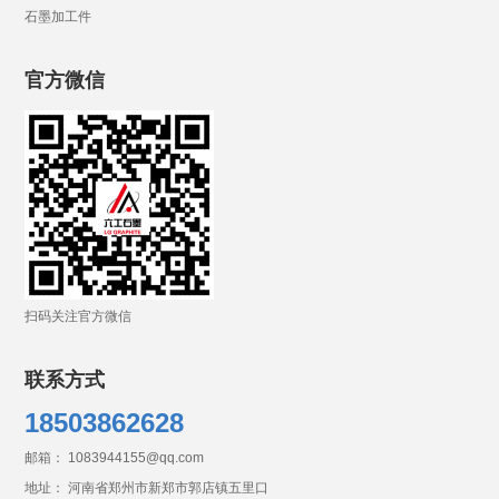
石墨加工件
官方微信
扫码关注官方微信
联系方式
18503862628
邮箱： 1083944155@qq.com
地址： 河南省郑州市新郑市郭店镇五里口