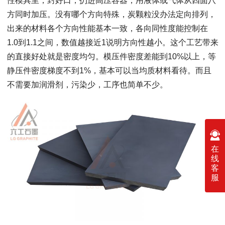
性模具里，封好口，扔进高压容器，用液体或气体从四面八
方同时加压。没有哪个方向特殊，炭颗粒没办法定向排列，
出来的材料各个方向性能基本一致，各向同性度能控制在
1.0到1.1之间，数值越接近1说明方向性越小。这个工艺带来
的直接好处就是密度均匀。模压件密度差能到10%以上，等
静压件密度梯度不到1%，基本可以当均质材料看待。而且
不需要加润滑剂，污染少，工序也简单不少。
在
线
客
服