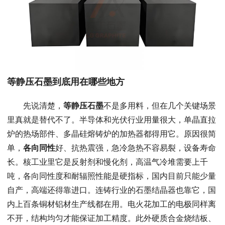
等静压石墨到底用在哪些地方
先说清楚，
等静压石墨
不是多用料，但在几个关键场景
里真就是替代不了。半导体和光伏行业用量很大，单晶直拉
炉的热场部件、多晶硅熔铸炉的加热器都得用它。原因很简
单，
各向同性
好、抗热震强，急冷急热不容易裂，设备寿命
长。核工业里它是反射剂和慢化剂，高温气冷堆需要上千
吨，各向同性度和耐辐照性能是硬指标，国内目前只能少量
自产，高端还得靠进口。连铸行业的石墨结晶器也靠它，国
内上百条铜材铝材生产线都在用。电火花加工的电极同样离
不开，结构均匀才能保证加工精度。此外硬质合金烧结板、