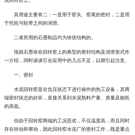
泥回转窑上。
其用途主要有二：一是用于窑头、窑尾的密封，二是用
于托轮与轮带之间的润滑。
二者所用的石墨制品均为块状结构的。
现就石墨块在回转窑上的典型的密封结构及润滑形式作
一介绍，同时谈谈它在应用中的几点不足，以期引起注意。
一、密封
水泥回转窑是在负压状态下进行操作的热工设备，其两
端密封状态的好坏，直接关系到水泥熟料产量、质量及能耗
的高低。
但由于回转窑两端的工况恶劣，不仅温度高，而且同时
存在转动和窜动，因此回转窑水泥厂的密封工作，既是重点