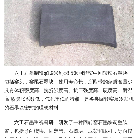
六工石墨制造φ1.9米到φ8.5米回转窑中回转窑石墨块，
包括窑头，窑尾石墨块，使用寿命长，所附带的杂质含量少,
具有体积密度高、抗折强度高、抗压强度高、硬度高、耐温
高,热膨胀系数低，气孔率低的特点。是各类回转窑及冷却机
的石墨块密封的理想材料。
六工石墨重视科研，研发了一种回转窑石墨块调整装
置，包括导向楔块、固定管、石墨块、压架和压杆，导向楔