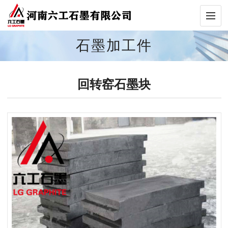
石墨加工件
回转窑石墨块