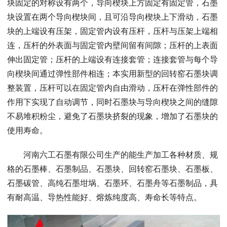
块固定的对称设有两个，导向楔块上方固定有固定管，石墨
块设置在两个导向楔块间，且可沿导向楔块上下滑动，石墨
块的上端设有压架，固定管内设有压杆，压杆与压架上端相
连，压杆的外表面与固定管内壁间留有间隙；压杆的上表面
伸出固定管；压杆的上端设有连接套管；连接套管与每个导
向楔块间通过弹性部件相连；本实用新型的回转窑石墨块调
整装置，压杆可以在固定管内自由滑动，压杆在弹性部件的
作用下实现了自动调节，同时石墨块与导向楔块之间的缝隙
不易堆积粉尘，避免了石墨块挤裂的现象，增加了石墨块的
使用寿命。
河南六工石墨有限公司生产的能生产加工各种材质、规
格的石墨棒、石墨制品、石墨块、回转窑石墨块、石墨板、
石墨碳管、高纯石墨坩埚、石墨环、石墨舟等石墨制品，具
有耐高温、导热性能好、熔炼纯度高、寿命长等特点。