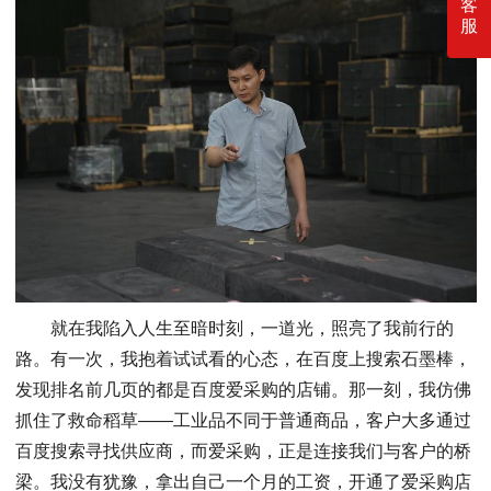
客
服
就在我陷入人生至暗时刻，一道光，照亮了我前行的
路。有一次，我抱着试试看的心态，在百度上搜索石墨棒，
发现排名前几页的都是百度爱采购的店铺。那一刻，我仿佛
抓住了救命稻草——工业品不同于普通商品，客户大多通过
百度搜索寻找供应商，而爱采购，正是连接我们与客户的桥
梁。我没有犹豫，拿出自己一个月的工资，开通了爱采购店