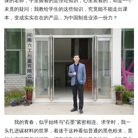
课的老师，手里握着的是理论知识，心里装着的，却是一个
未竟的疑问：我教给学生的这些知识，究竟能不能走出课
本，变成实实在在的产品，为中国制造业添一份力？
我的青春，似乎始终与“石墨”紧密相连。求学时，我一
头扎进碳材料的世界，着迷于这种看似普通的黑色粉末，竟