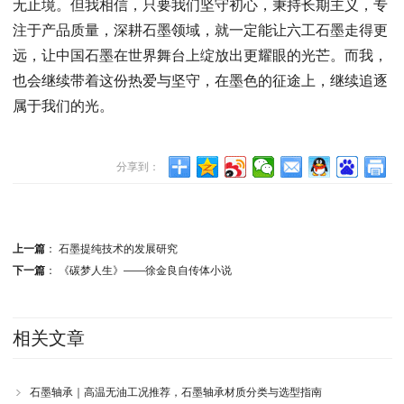
无止境。但我相信，只要我们坚守初心，秉持长期主义，专
注于产品质量，深耕石墨领域，就一定能让六工石墨走得更
远，让中国石墨在世界舞台上绽放出更耀眼的光芒。而我，
也会继续带着这份热爱与坚守，在墨色的征途上，继续追逐
属于我们的光。
分享到：
上一篇
：
石墨提纯技术的发展研究
下一篇
：
《碳梦人生》——徐金良自传体小说
相关文章
石墨轴承｜高温无油工况推荐，石墨轴承材质分类与选型指南