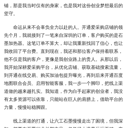
铺，那是我当时仅有的身家，也是我对这份创业梦想最后的
坚守。
命运从来不会辜负全力以赴的人。开通爱采购店铺的领
先个月，我就接到了一笔来自深圳的订单，客户购买的是石
墨加热器。这笔订单不算大，却让我重新找回了信心，也让
我收回了平台费。直到现在，我还和那位客户保持着联系，
他不仅是我的客户，更像是我创业路上的贵人。从那以后，
我开始深耕爱采购平台，从优化店铺、获取基础搜索流量，
到开通在线交易、购买加油包提升曝光，再到后来开通百度
地图联合会员、启用智能客服，我一步一个脚印，把线上渠
道做的越来越扎实。我知道，作为白手起家的创业者，我没
有太多资源可以依靠，只能站在巨人的肩膀上，借助平台的
力量，慢慢站稳脚跟。
线上渠道的打通，让六工石墨慢慢走出了困境，但我深