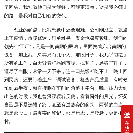
早回头。我知道他们是为我好，可我更清楚，这是我必须走
的路，是我对自己初心的交代。
创业的起点，比我想象中还要艰难。公司刚成立，就遇
上了疫情，市场低迷，订单难寻，资金也极度紧张。我们的
领先个“工厂”，只是一间简陋的民房，里面摆着几台简陋的
设备，加上我，总共只有几个人。那段日子，我几乎包揽了
所有的工作，白天背着样品跑市场、找客户，磨破了鞋子，
遭尽了白眼，常常一天下来，连一口热饭都吃不上；晚上回
到民房，还要盯着生产，调试设备，检查产品质量，有时候
忙到后半夜，就直接躺在车间的角落里凑合一晚。压力大到
出色的时候，我也曾深夜辗转反侧，看着窗外的月光，怀疑
自己是不是选错了路，甚至有过放弃的念头。两鬓的白发，
就是那段日子最真实的印记，那是焦虑，是疲惫，更是不
甘。
在
线