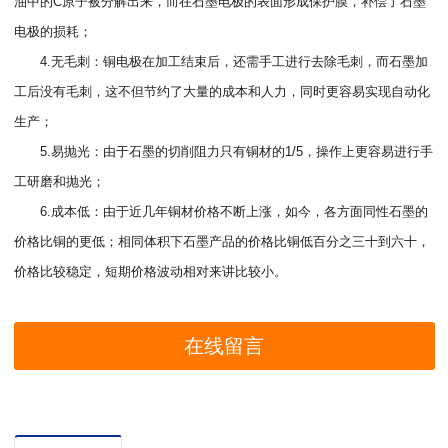
油中的C原子被分解出来，而在石墨电极的表面形成保护膜，补偿了石墨
电极的损耗；
4.无毛刺：铜电极在加工结束后，还需手工进行去除毛刺，而石墨加
工后没有毛刺，这不但节约了大量的成本和人力，同时更容易实现自动化
生产；
5.易抛光：由于石墨的切削阻力只有铜材的1/5，操作上更容易进行手
工研磨和抛光；
6.成本低：由于近几年铜材价格不断上涨，如今，各方面同性石墨的
价格比铜的更低；相同体积下石墨产品的价格比铜低百分之三十到六十，
价格比较稳定，短期价格波动相对来讲比较小。
在线留言