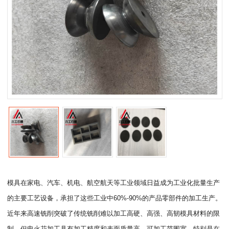
模具在家电、汽车、机电、航空航天等工业领域日益成为工业化批量生产
的主要工艺设备，承担了这些工业中60%-90%的产品零部件的加工生产。
近年来高速铣削突破了传统铣削难以加工高硬、高强、高韧模具材料的限
制。但电火花加工具有加工精度和表面质量高，可加工范围宽，特别是在