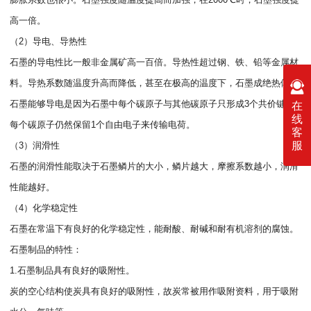
高一倍。
（2）导电、导热性
石墨的导电性比一般非金属矿高一百倍。导热性超过钢、铁、铅等金属材
料。导热系数随温度升高而降低，甚至在极高的温度下，石墨成绝热体。
石墨能够导电是因为石墨中每个碳原子与其他碳原子只形成3个共价键，
在
线
每个碳原子仍然保留1个自由电子来传输电荷。
客
服
（3）润滑性
石墨的润滑性能取决于石墨鳞片的大小，鳞片越大，摩擦系数越小，润滑
性能越好。
（4）化学稳定性
石墨在常温下有良好的化学稳定性，能耐酸、耐碱和耐有机溶剂的腐蚀。
石墨制品的特性：
1.石墨制品具有良好的吸附性。
炭的空心结构使炭具有良好的吸附性，故炭常被用作吸附资料，用于吸附