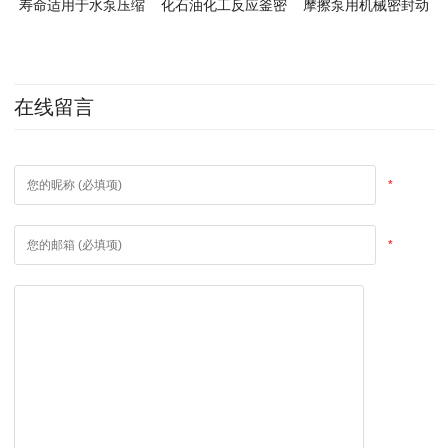
寿命适用于水泵压缩
化石油化工反应釜密
摩擦泵用机械密封动
机密封
封件
环静环
在线留言
*
*