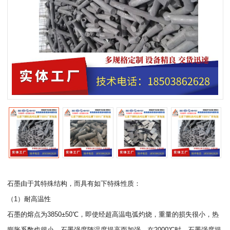
石墨由于其特殊结构，而具有如下特殊性质：
（1）耐高温性
石墨的熔点为3850±50℃，即使经超高温电弧灼烧，重量的损失很小，热
膨胀系数也很小。石墨强度随温度提高而加强，在2000℃时，石墨强度提