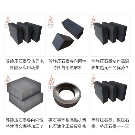
等静压石墨导热导电
等静压石墨各向同性
等静压石墨制作高温
性能及应用场景
特性与用途解析
炉加热元件的优势？
等静压石墨各向同性
碳石墨环耐高温抗氧
等静压石墨、模压石
特性适合哪些加工？
化石油化工反应釜密
墨、挤压石墨——三
封件
种石墨如何区分与选