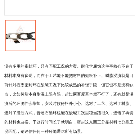
没有多用的密封环，只有匹配工况的方案。耐化学腐蚀这件事核心不在于
材料本身有多硬，而在于工艺能不能把材料的短板补上。树脂浸渍就是目
前针对石墨密封环在酸碱工况下比较成熟的补强手段，但它也不是没有缺
点，比如树脂本身耐温上限有限，超过两百度基本就不行了，还有就是浸
渍后的环脆性会增加，安装时候得格外小心。选对了工艺、选对了树脂、
选对了浸渍方式，普通石墨环也能在酸碱工况里稳当跑很久，选错了再贵
的材料也白搭。干这行时间长了就明白，密封这东西三分靠材料七分靠工
况匹配，别迷信任何一种环能通吃所有场景。