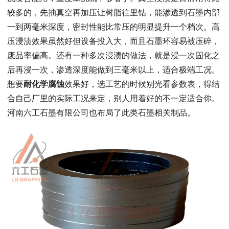
较多的，先抽真空再加压让树脂往里钻，能渗透到石墨内部
一到两毫米深度，密封性能比常压的明显提升一个档次。高
压浸渍效果虽然好但设备投入大，而且石墨环容易被压碎，
废品率偏高。还有一种多次浸渍的做法，就是浸一次固化之
后再浸一次，渗透深度能做到三毫米以上，适合极端工况。
想要
耐化学腐蚀
效果好，选工艺的时候别光看参数表，得结
合自己厂里的实际工况来定，别人用着好的不一定适合你。
河南六工石墨有限公司也布局了此类石墨相关制品。