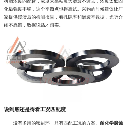
树脂浓度的配合，浓度太高粘度大渗透不进去，浓度太低固
化后强度不够，这个平衡点也得靠试。采购的时候建议让厂
家提供浸渍后的检测报告，看孔隙率和渗透率数据，光听介
绍不靠谱，数据说话才踏实。
说到底还是得看工况匹配度
没有多用的密封环，只有匹配工况的方案。
耐化学腐蚀