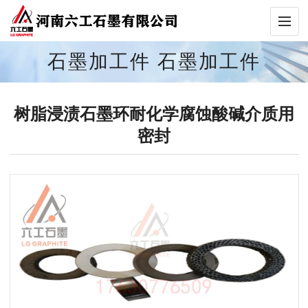
石墨加工件
石墨加工件
树脂浸渍石墨环耐化学腐蚀酸碱介质用
密封