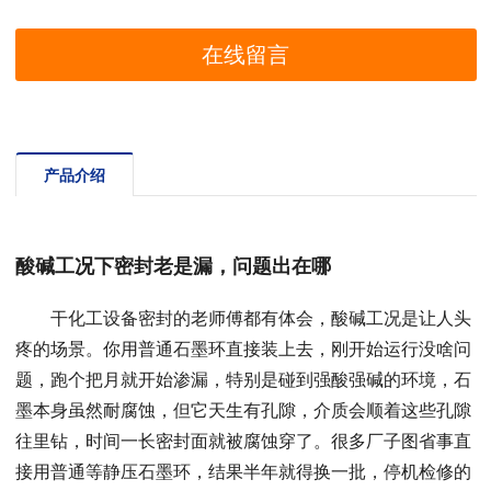
在线留言
产品介绍
酸碱工况下密封老是漏，问题出在哪
干化工设备密封的老师傅都有体会，酸碱工况是让人头
疼的场景。你用普通石墨环直接装上去，刚开始运行没啥问
题，跑个把月就开始渗漏，特别是碰到强酸强碱的环境，石
墨本身虽然耐腐蚀，但它天生有孔隙，介质会顺着这些孔隙
往里钻，时间一长密封面就被腐蚀穿了。很多厂子图省事直
接用普通等静压石墨环，结果半年就得换一批，停机检修的