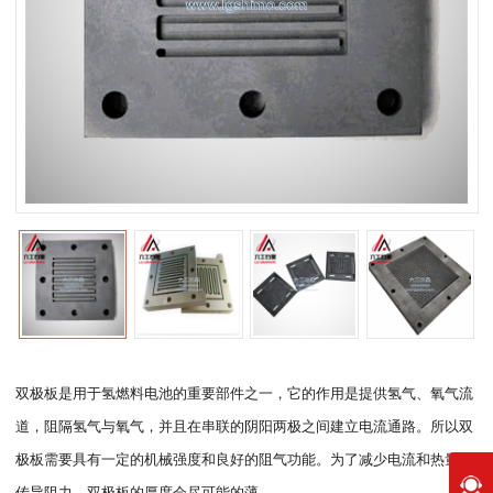
双极板是用于氢燃料电池的重要部件之一，它的作用是提供氢气、氧气流
道，阻隔氢气与氧气，并且在串联的阴阳两极之间建立电流通路。所以双
极板需要具有一定的机械强度和良好的阻气功能。为了减少电流和热量的
传导阻力，双极板的厚度会尽可能的薄