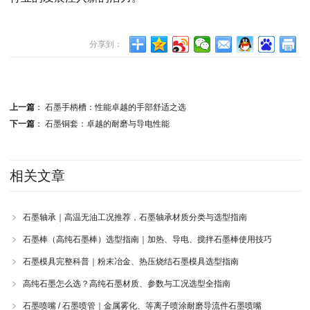
分享到：
上一篇
：
石墨手柄槽：性能卓越的手部舒适之选
下一篇
：
石墨铜套：卓越的耐磨与导电性能
相关文章
石墨轴承｜高温无油工况推荐，石墨轴承材质分类与选型指南
石墨棒（高纯石墨棒）选型指南｜加热、导电、搅拌石墨棒使用技巧
石墨模具完整科普｜粉末冶金、热压烧结石墨模具选型指南
高纯石墨怎么选？高纯石墨材质、参数与工况选型全指南
石墨喷嘴 / 石墨喷管｜金属雾化、等离子喷涂耐磨导流件石墨喷嘴