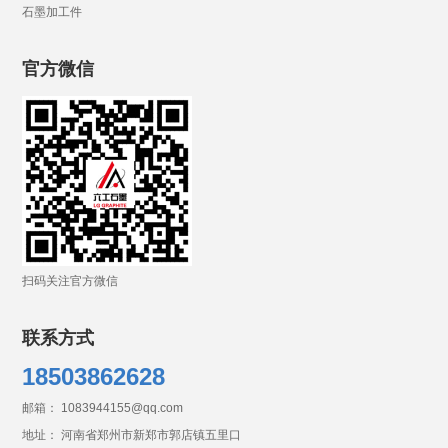
石墨加工件
官方微信
扫码关注官方微信
联系方式
18503862628
邮箱： 1083944155@qq.com
地址： 河南省郑州市新郑市郭店镇五里口