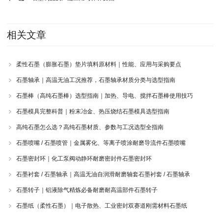
相关文章
柔性石墨（膨胀石墨）垫片填料原材料｜性能、应用与采购要点
石墨轴承｜高温无油工况推荐，石墨轴承材质分类与选型指南
石墨棒（高纯石墨棒）选型指南｜加热、导电、搅拌石墨棒使用技巧
石墨模具完整科普｜粉末冶金、热压烧结石墨模具选型指南
高纯石墨怎么选？高纯石墨材质、参数与工况选型全指南
石墨喷嘴 / 石墨喷管｜金属雾化、等离子喷涂耐磨导流件石墨喷嘴
石墨密封环｜化工泵阀动静环耐磨密封件石墨密封环
石墨衬套 / 石墨轴承｜高温无油自润滑耐磨轴套石墨衬套 / 石墨轴承
石墨转子｜铝液除气精炼必备耐磨耐高温部件石墨转子
石墨纸（柔性石墨）｜电子散热、工业密封双赛道刚需材料石墨纸