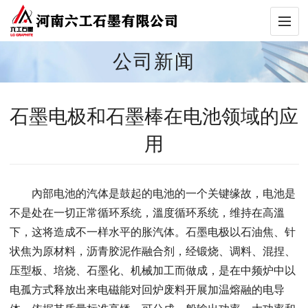
公司新闻
石墨电极和石墨棒在电池领域的应
用
內部电池的汽体是鼓起的电池的一个关键缘故，电池是
不是处在一切正常循环系统，溫度循环系统，维持在高溫
下，这将造成不一样水平的胀汽体。石墨电极以石油焦、针
状焦为原材料，沥青胶泥作融合剂，经锻烧、调料、混捏、
压型板、培烧、石墨化、机械加工而做成，是在中频炉中以
电孤方式释放出来电磁能对回炉废料开展加温熔融的电导