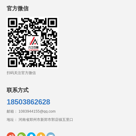
官方微信
扫码关注官方微信
联系方式
18503862628
邮箱： 1083944155@qq.com
地址： 河南省郑州市新郑市郭店镇五里口