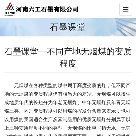
石墨课堂
石墨课堂—不同产地无烟煤的变质
程度
无烟煤在各种类型的煤中属于高度变质的煤，但不同产
地的无烟煤的变质程度仍有相当大的差别。无烟煤可以按生
成地质年代的长短分为年老无烟煤、中年无烟煤及年青无烟
煤三类。区别变质程度可以用煤的挥发分含量来表示，也可
以用煤的我国适合生产炭素制品用的优质无烟煤分别属于以
上三种变质程度不同的类型。无烟煤的比重（指无水、无夹