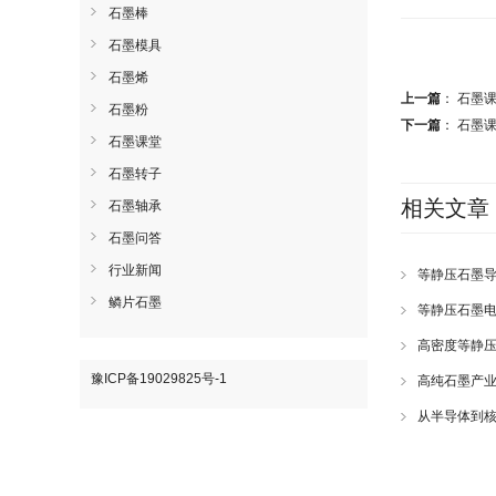
石墨棒
石墨模具
石墨烯
上一篇
：
石墨
石墨粉
下一篇
：
石墨
石墨课堂
石墨转子
相关文章
石墨轴承
石墨问答
行业新闻
等静压石墨
鳞片石墨
等静压石墨
高密度等静
豫ICP备19029825号-1
高纯石墨产
从半导体到