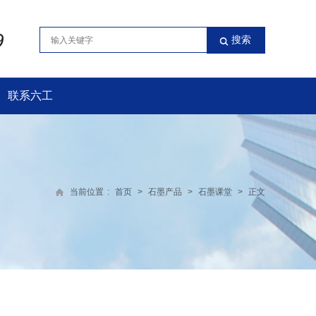
9
联系六工
当前位置
:
首页
>
石墨产品
>
石墨课堂
>
正文