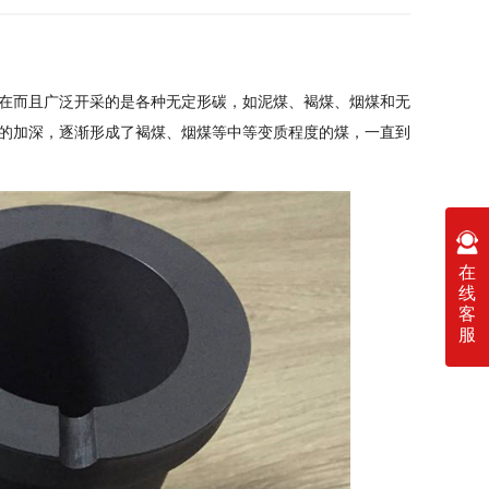
在而且广泛开采的是各种无定形碳，如泥煤、褐煤、烟煤和无
的加深，逐渐形成了褐煤、烟煤等中等变质程度的煤，一直到
在
线
客
服