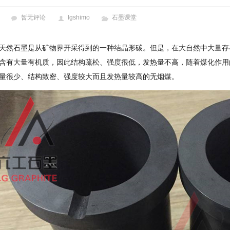
暂无评论
lgshimo
石墨课堂
天然石墨是从矿物界开采得到的一种结晶形碳。但是，在大自然中大量存
含有大量有机质，因此结构疏松、强度很低，发热量不高，随着煤化作用
量很少、结构致密、强度较大而且发热量较高的无烟煤。