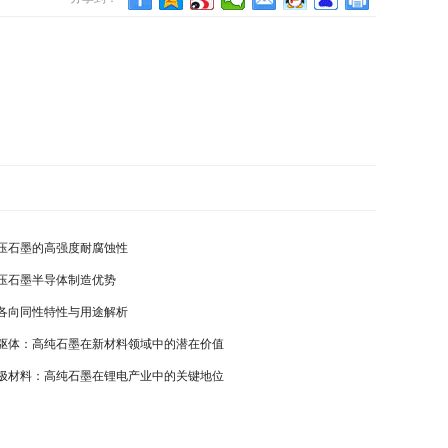
压石墨的高强度耐腐蚀性
压石墨半导体制造优势
各向同性特性与用途解析
驱体：高纯石墨在新材料领域中的潜在价值
极材料：高纯石墨在锂电产业中的关键地位