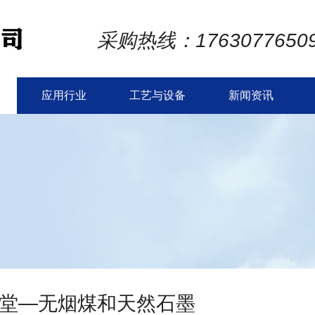
采购热线：1763077650
应用行业
工艺与设备
新闻资讯
堂—无烟煤和天然石墨