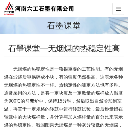
石墨课堂
石墨课堂—无烟煤的热稳定性高
无烟煤的热稳定性是一项很重要的工艺性能。有的无烟
煤在煅烧后容易碎成小块，有的强度仍然很高。这表示各种
无烟煤的热稳定性不一样。热稳定性的测定方法也有多种。
通常采用的方法，是将一定块度及一定数量的煤样放入温度
为900℃的马弗炉中，保持15分钟，然后取出自然冷却到室
温，再置于一定规格的转鼓中进行转鼓试验，最后称量留在
转鼓中的大块煤样量，并计算与加入煤样量的百分比来表示
煤的热稳定性。我国阳泉无烟煤是一种灰分较低的无烟煤，