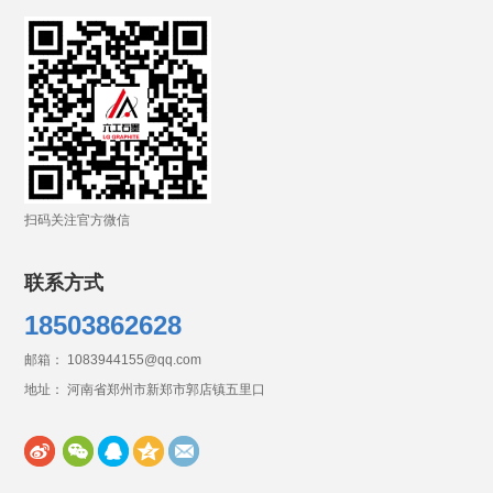
扫码关注官方微信
联系方式
18503862628
邮箱： 1083944155@qq.com
地址： 河南省郑州市新郑市郭店镇五里口