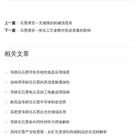
上一篇
：
石墨课堂—无烟煤的机械强度高
下一篇
：
石墨课堂—焦化工艺参数对焦炭质量的影响
相关文章
等静压石墨导热导电性能及应用场景
连铸用等静压石墨的高强度耐腐蚀性
等静压石墨电火花加工电极选用指南
耐高温等静压石墨半导体制造优势
高密度等静压石墨在光伏领域应用
等静压石墨各向同性特性与用途解析
高纯石墨产业链透视：从矿石资源到高端制品的全流程解析