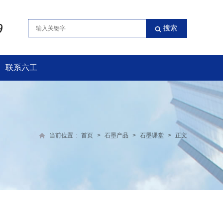
9
联系六工
当前位置
:
首页
>
石墨产品
>
石墨课堂
>
正文