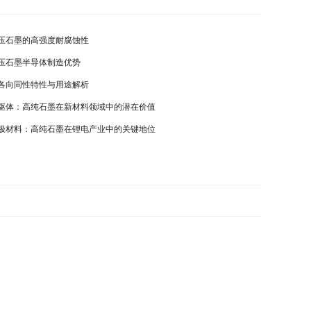
压石墨的高强度耐腐蚀性
压石墨半导体制造优势
各向同性特性与用途解析
驱体：高纯石墨在新材料领域中的潜在价值
极材料：高纯石墨在锂电产业中的关键地位