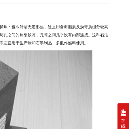
状焦：也即所谓无定形焦，这是用含树脂质及沥青质组分较高
与孔之间的焦壁较薄，孔隙之间几乎没有内部连接。这种石油
不适宜用于生产炭和石墨制品，多数作燃料使用。
在
线