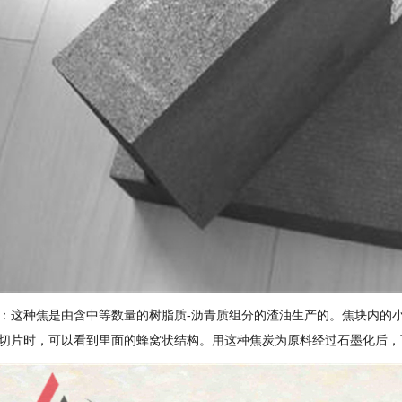
：这种焦是由含中等数量的树脂质-沥青质组分的渣油生产的。焦块内的
切片时，可以看到里面的蜂窝状结构。用这种焦炭为原料经过石墨化后，