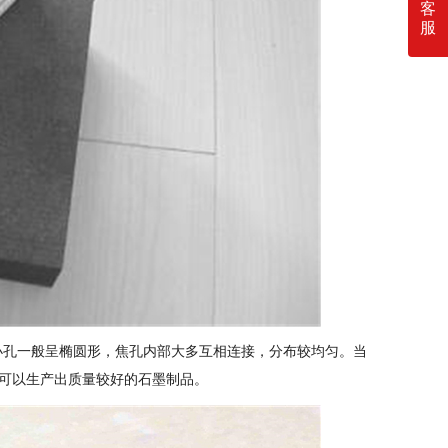
客
服
小孔一般呈椭圆形，焦孔内部大多互相连接，分布较均匀。当
可以生产出质量较好的石墨制品。