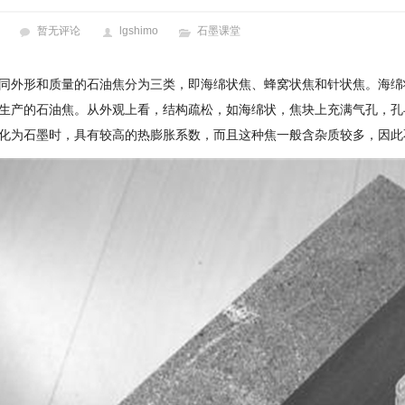
暂无评论
lgshimo
石墨课堂
同外形和质量的石油焦分为三类，即海绵状焦、蜂窝状焦和针状焦。海绵
生产的石油焦。从外观上看，结构疏松，如海绵状，焦块上充满气孔，孔
化为石墨时，具有较高的热膨胀系数，而且这种焦一般含杂质较多，因此