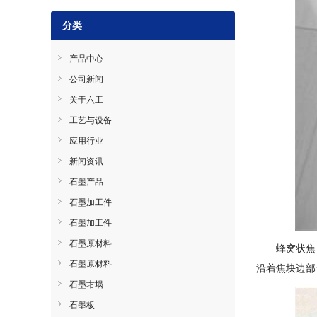
分类
产品中心
公司新闻
关于六工
工艺与设备
应用行业
新闻资讯
石墨产品
石墨加工件
石墨加工件
石墨原材料
蜂窝状焦
石墨原材料
沿着焦块边部
石墨坩埚
石墨板