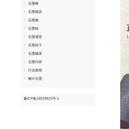
石墨棒
石墨模具
石墨烯
石墨粉
石墨课堂
石墨转子
石墨轴承
石墨问答
行业新闻
鳞片石墨
豫ICP备19029825号-1