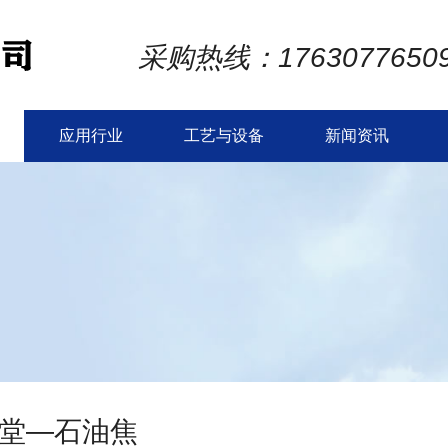
采购热线：1763077650
应用行业
工艺与设备
新闻资讯
堂—石油焦