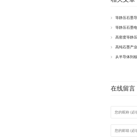
等静压石墨
等静压石墨
高密度等静
高纯石墨产
从半导体到
在线留言