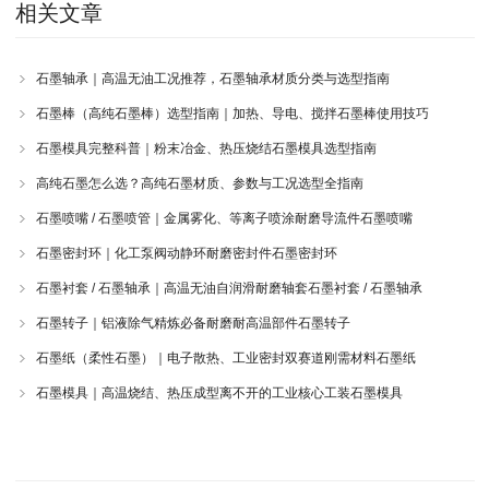
相关文章
石墨轴承｜高温无油工况推荐，石墨轴承材质分类与选型指南
石墨棒（高纯石墨棒）选型指南｜加热、导电、搅拌石墨棒使用技巧
石墨模具完整科普｜粉末冶金、热压烧结石墨模具选型指南
高纯石墨怎么选？高纯石墨材质、参数与工况选型全指南
石墨喷嘴 / 石墨喷管｜金属雾化、等离子喷涂耐磨导流件石墨喷嘴
石墨密封环｜化工泵阀动静环耐磨密封件石墨密封环
石墨衬套 / 石墨轴承｜高温无油自润滑耐磨轴套石墨衬套 / 石墨轴承
石墨转子｜铝液除气精炼必备耐磨耐高温部件石墨转子
石墨纸（柔性石墨）｜电子散热、工业密封双赛道刚需材料石墨纸
石墨模具｜高温烧结、热压成型离不开的工业核心工装石墨模具