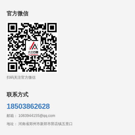
官方微信
扫码关注官方微信
联系方式
18503862628
邮箱： 1083944155@qq.com
地址： 河南省郑州市新郑市郭店镇五里口