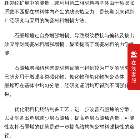
耗裂纹扩展中的能量，或利用第二相材料与基体由于热膨胀
系数不匹配在材料体内产生的残余热应力，是长期以来得到
广泛研究与应用的陶瓷材料增韧方法。
石墨烯通过自身增强增韧、导致裂纹桥接与偏转及拔出
效应等对陶瓷材料增强增韧，显著提高了陶瓷材料的力学性
能。
在
石墨烯增强结构陶瓷材料目前已得到较为广泛的研究，
线
客
已研究用于增强各类碳化物、氮化物和氧化物陶瓷基体，石
服
墨烯可在基体中均匀分散，经研究证明均可得到不同强化效
果。
优化混料机烧结制备工艺，进一步改善石墨烯的分散，
以及制备出单层或少层石墨烯，提高单层石墨烯含量，可能
性发挥石墨烯的优势是进一步提高结构陶瓷材料强韧性的途
径。