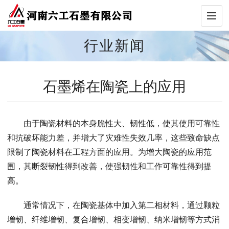
行业新闻
石墨烯在陶瓷上的应用
由于陶瓷材料的本身脆性大、韧性低，使其使用可靠性
和抗破坏能力差，并增大了灾难性失效几率，这些致命缺点
限制了陶瓷材料在工程方面的应用。为增大陶瓷的应用范
围，其断裂韧性得到改善，使强韧性和工作可靠性得到提
高。
通常情况下，在陶瓷基体中加入第二相材料，通过颗粒
增韧、纤维增韧、复合增韧、相变增韧、纳米增韧等方式消