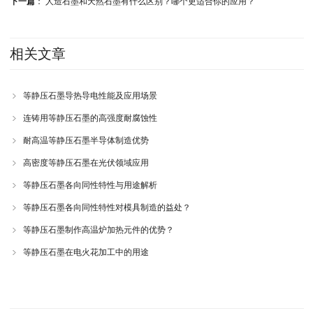
下一篇
：
人造石墨和天然石墨有什么区别？哪个更适合你的应用？
相关文章
等静压石墨导热导电性能及应用场景
连铸用等静压石墨的高强度耐腐蚀性
耐高温等静压石墨半导体制造优势
高密度等静压石墨在光伏领域应用
等静压石墨各向同性特性与用途解析
等静压石墨各向同性特性对模具制造的益处？
等静压石墨制作高温炉加热元件的优势？
等静压石墨在电火花加工中的用途