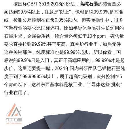
按国标GB/T 3518-2018的说法，
高纯石墨
的碳含量必
须达到99.9%以上，注意是”以上”，也就是说99.90%是基准
线，检测公差控制在正负0.05%以内。但实际操作中，很多
下游行业的要求比国标还狠。比如半导体单晶硅生长炉用的
石墨坩埚，金属杂质铁、镍含量必须低于10个ppm，碳含量
要求直接拉到99.99%甚至更高。真空炉行业里，加热元件
这种关键部件，纯度标准也是99.99%起步。所以你看，国
标说的99.9%只是入门，真正干高端应用的，99.99%才是起
步价。这里还要提一嘴，2024年国内科研团队已经把石墨纯
度干到了99.99995%以上，属于超高纯级别，灰分控制在5
个ppm以下，这种东西基本就是核工业、半导体这些”挑刺”
行业在用了。