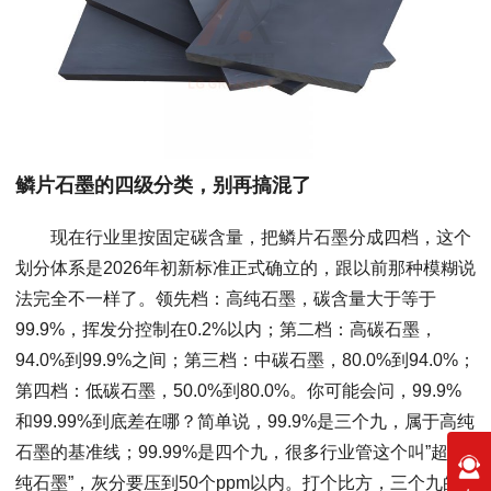
鳞片石墨的四级分类，别再搞混了
现在行业里按固定碳含量，把鳞片石墨分成四档，这个
划分体系是2026年初新标准正式确立的，跟以前那种模糊说
法完全不一样了。领先档：高纯石墨，碳含量大于等于
99.9%，挥发分控制在0.2%以内；第二档：高碳石墨，
94.0%到99.9%之间；第三档：中碳石墨，80.0%到94.0%；
第四档：低碳石墨，50.0%到80.0%。你可能会问，99.9%
和99.99%到底差在哪？简单说，99.9%是三个九，属于高纯
石墨的基准线；99.99%是四个九，很多行业管这个叫”超高
纯石墨”，灰分要压到50个ppm以内。打个比方，三个九的