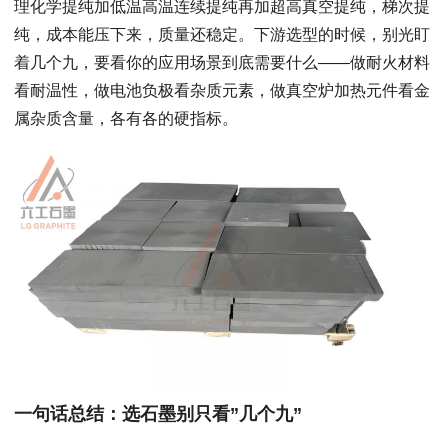
理化学提纯加低温高温连续提纯再加超高真空提纯，梯次提
纯，成本能压下来，质量还稳定。下游选型的时候，别光盯
着几个九，要看你的应用场景到底需要什么——做耐火材料
看耐温性，做电池负极看杂质元素，做真空炉加热元件看金
属杂质含量，各有各的硬指标。
一句话总结：选石墨别只看”几个九”