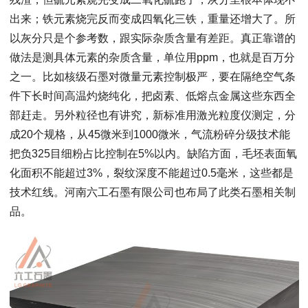
出来；铁元素烧完反而变成四氧化三铁，重量还增大了。所
以灰分只是个参考数，跟实际杂质含量有差距。真正靠谱的
做法是测具体元素的杂质含量，单位用ppm，也就是百万分
之一。比如核级石墨对微量元素控制极严，要在隔绝空气条
件下长时间高温灼烧纯化，把卤素、低熔点金属这些东西全
部赶走。另外粒径也有讲究，新标准用激光粒度仪测定，分
成20个规格，从45微米到1000微米，气流粉碎分级技术能
把负325目细粉占比控制在5%以内。缺陷方面，毛坯表面氧
化面积不能超过3%，裂纹深度不能超过0.5毫米，这些都是
技术红线。河南六工石墨有限公司也布局了此类石墨相关制
品。