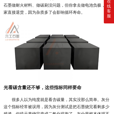
在
石墨做耐火材料、做碳刷没问题，但你拿去做电池负极，人
线
客
家直接退货，因为杂质多了会影响循环寿命。
服
光看碳含量还不够，这些指标同样要命
很多人以为纯度就是看含碳量，其实没那么简单。灰分
这个指标经常被误用，因为灰分测试是把石墨烧完看剩多少
残渣，但硫元素烧完变成二氧化硫跑了，灰分里根本体现不