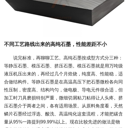
不同工艺路线出来的高纯石墨，性能差距不小
说完标准，再聊聊工艺。高纯石墨按成型方式分三种：
等静压石墨、模压石墨、挤压石墨。模压石墨就是用万吨级
液压机压出来的，再经过几个月焙烧，纯度高、性能稳，适
合做结构件。等静压石墨是在高温高压下把石墨微粉各向同
性压制，密度高、结构均匀，做电极、导电元件很合适，但
加工时刀具磨损特别严重，微细切屑粘刀粘得让人头疼。挤
压石墨介于两者之间，各有适用场景。从原料角度看，天然
鳞片石墨经过浮选、酸洗、高温纯化这套流程，才能把碳含
量从95%一路提到99.99%以上。现在比较先进的做法是物