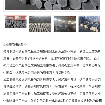
1.石墨电极的制作
模具制造中的石墨电极主要用铣削加工的方法制作完成。从加工工艺的角
度看，石墨与铜是2种不同的材料，应该掌握它们不同的切削特性。如果
使用加工铜电极的工艺来加工石墨电极，必然会出现问题，如薄片经常发
生断裂，这就要求采用合适的切削刀具与切削参数。
加工石墨电极比铜电极的刀具磨损要大，就经济性考虑，选用硬质合金刀
具是最经济的，选择金刚石涂层刀具（称石墨刀）价格较昂贵，但金刚石
涂层刀具使用寿命长，加工精度高，整体经济效益不错。刀具的前角大小
也影响其使用寿命，前角0°的刀具会比前角15°的刀具高出多达50%的使用