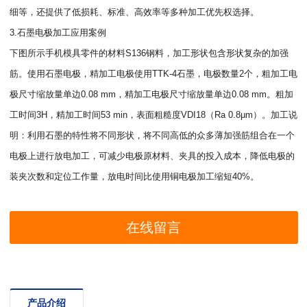
细等，还提供了低损耗、标准、高效率等多种加工优先权选择。
3.石墨电极加工应用案例
下图所示手机模具零件的材料S136钢料，加工形状包含形状复杂的加强
筋。使用石墨电极，精加工电极使用TTK-4石墨，电极数量2个，粗加工电
极尺寸缩放量单边0.08 mm，精加工电极尺寸缩放量单边0.08 mm。粗加
工时间3H，精加工时间53 min，表面粗糙度VDI18（Ra 0.8μm）。加工说
明：利用石墨的特性将不同形状，将不同高低的众多薄加强筋组合在一个
电极上进行放电加工，可减少电极原材料、夹具的投入成本，降低电极的
装夹次数和定位工作量，放电时间比使用铜电极加工缩短40%。
在线留言
产品介绍