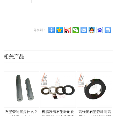
分享到：
相关产品
石墨管到底是什么？
树脂浸渍石墨环耐化
高强度石墨静环耐高