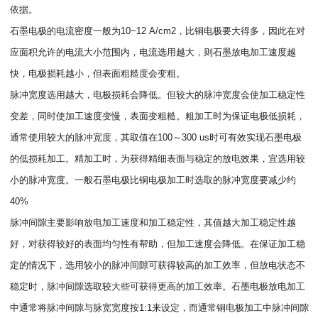
依据。
石墨电极的电流密度一般为10~12 A/cm2，比铜电极要大得多，因此在对
应面积允许的电流大小范围内，电流选用越大，则石墨放电加工速度越
快，电极损耗越小，但表面粗糙度会变粗。
脉冲宽度选用越大，电极损耗会降低。但较大的脉冲宽度会使加工稳定性
变差，同时使加工速度变慢，表面变粗糙。粗加工时为保证电极低损耗，
通常使用较大的脉冲宽度，其取值在100～300 us时可有效实现石墨电极
的低损耗加工。精加工时，为获得精细表面与稳定的放电效果，宜选用较
小的脉冲宽度。一般石墨电极比铜电极加工时选取的脉冲宽度要减少约
40%
脉冲间隙主要影响放电加工速度和加工稳定性，其值越大加工稳定性越
好，对获得较好的表面均匀性有帮助，但加工速度会降低。在保证加工稳
定的情况下，选用较小的脉冲间隙可获得较高的加工效率，但放电状态不
稳定时，脉冲间隙选取较大些可获得更高的加工效率。石墨电极放电加工
中通常将脉冲间隙与脉宽宽度按1:1来设定，而通常铜电极加工中脉冲间隙