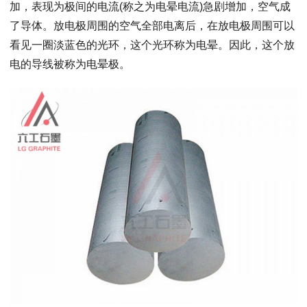
加，表现为极间的电流(称之为电晕电流)急剧增加，空气成
了导体。放电极周围的空气全部电离后，在放电极周围可以
看见一圈淡蓝色的光环，这个光环称为电晕。因此，这个放
电的导线被称为电晕极。