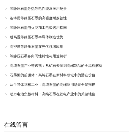
等静压石墨导热导电性能及应用场景
连铸用等静压石墨的高强度耐腐蚀性
等静压石墨电火花加工电极选用指南
耐高温等静压石墨半导体制造优势
高密度等静压石墨在光伏领域应用
等静压石墨各向同性特性与用途解析
高纯石墨产业链透视：从矿石资源到高端制品的全流程解析
石墨烯的前驱体：高纯石墨在新材料领域中的潜在价值
从半导体到核工业：高纯石墨的高端应用场景全景扫描
动力电池负极材料：高纯石墨在锂电产业中的关键地位
在线留言