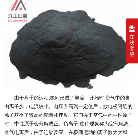
在
线
客
服
由于离子的运动,极间形成了电流。开始时,空气中的自
由离子少，电流较小。电压升高到一定值后，放电极附近的
离子获得了较高的能量和速度，它们撞击空气中的中性原子
时，中性原子会分解成正、负离子,这种现象称为空气电离。
空气电离后，由于连锁反应，在极间运动的离子数大大增