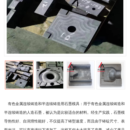
有色金属连续铸造和半连续铸造用石墨模具：用于有色金属连续铸造和
半连续铸造的人造石墨，被认为是比较适合的材料。经生产实践，石墨模
导热性好、自润滑性能好，不仅提高了铸型速度，而且由于铸锭尺寸、表
面光洁，可以直接进行下道加工。这样不但大大提高了产量，减少了废品