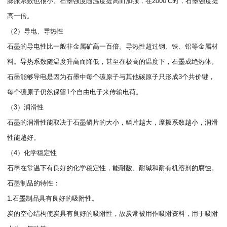
膨胀系数也很小。石墨强度随温度提高而加强，在2000℃时，石墨强度提
高一倍。
（2）导电、导热性
石墨的导电性比一般非金属矿高一百倍。导热性超过钢、铁、铅等金属材
料。导热系数随温度升高而降低，甚至在极高的温度下，石墨成绝热体。
石墨能够导电是因为石墨中每个碳原子与其他碳原子只形成3个共价键，
每个碳原子仍然保留1个自由电子来传输电荷。
（3）润滑性
石墨的润滑性能取决于石墨鳞片的大小，鳞片越大，摩擦系数越小，润滑
性能越好。
（4）化学稳定性
石墨在常温下有良好的化学稳定性，能耐酸、耐碱和耐有机溶剂的腐蚀。
石墨制品的特性：
1.石墨制品具有良好的吸附性。
炭的空心结构使炭具有良好的吸附性，故炭常被用作吸附资料，用于吸附