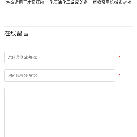
寿命适用于水泵压缩
化石油化工反应釜密
摩擦泵用机械密封动
机密封
封件
环静环
在线留言
*
*