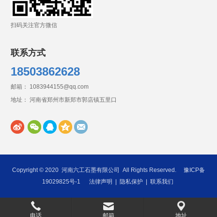
扫码关注官方微信
联系方式
18503862628
邮箱： 1083944155@qq.com
地址： 河南省郑州市新郑市郭店镇五里口
Copyright © 2020
河南六工石墨有限公司
All Rights Reserved.
豫ICP备
19029825号-1
法律声明
|
隐私保护
|
联系我们
电话
邮箱
地址