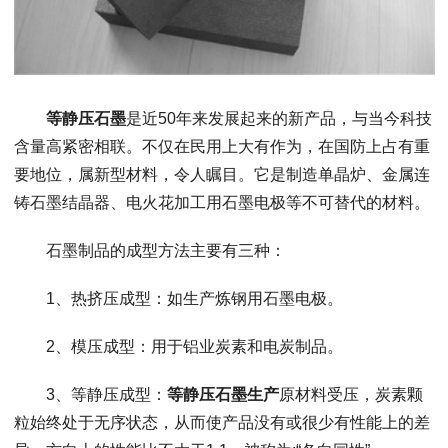
等静压石墨
是近
50
年来发展起来的新产品，与当今科技
含量高紧密相联。不仅在民用上大有作为，在国防上占有重
要地位，属新型材料，令人瞩目。它是制造单晶炉、金属连
铸石墨结晶器、电火花加工用石墨电极等不可替代的材料。
石墨制品的成型方法主要有三种：
1
、热挤压成型：如生产炼钢用石墨电极。
2
、模压成型：用于铝业炭素和电炭制品。
3
、等静压成型：
等静压石墨生产
原材料受压，炭素颗
粒始终处于无序状态，从而使产品没有或很少有性能上的差