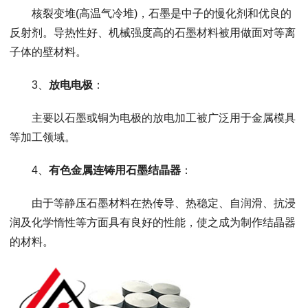
核裂变堆
(
高温气冷堆
)
，石墨是中子的慢化剂和优良的
反射剂。导热性好、机械强度高的石墨材料被用做面对等离
子体的壁材料。
3
、
放电电极
：
主要以石墨或铜为电极的放电加工被广泛用于金属模具
等加工领域。
4
、
有色金属连铸用石墨结晶器
：
由于等静压石墨材料在热传导、热稳定、自润滑、抗浸
润及化学惰性等方面具有良好的性能，使之成为制作结晶器
的材料。